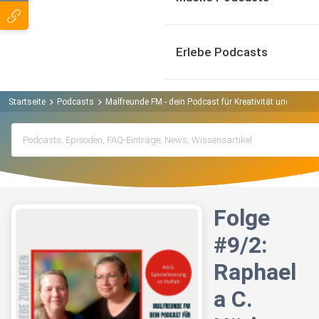
Erlebe Podcasts
Startseite
Podcasts
Malfreunde FM - dein Podcast für Kreativität und Leben
Folge
#9/2:
Raphael
a C.