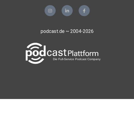
Musik: Elly Eichhoff c/o Silvia Eichhoff
podcast.de ~ 2004-2026