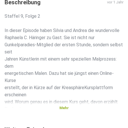
Beschreibung
vor 1 Jahr
Staffel 9, Folge 2
In dieser Episode haben Silvia und Andrea die wundervolle
Raphaela C. Häringer zu Gast. Sie ist nicht nur
Gunkelparadies-Mitglied der ersten Stunde, sondern selbst
seit
Jahren Künstlerin mit einem sehr speziellen Malprozess:
dem
energetischen Malen. Dazu hat sie jüngst einen Online-
Kurse
erstellt, der in Kürze auf der KreasphäreKursplattform
erscheinen
wird. Worum genau es in diesem Kurs geht, davon erzählt
Mehr
Raphaela
voller Begeisterung - der wir, Silvia und ich, gebannt
gelauscht