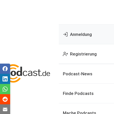
Anmeldung
Registrierung
Podcast-News
Finde Podcasts
Mache Podcasts