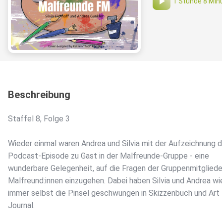
1 Stunde 8 Min
Beschreibung
Staffel 8, Folge 3
Wieder einmal waren Andrea und Silvia mit der Aufzeichnung d
Podcast-Episode zu Gast in der Malfreunde-Gruppe - eine
wunderbare Gelegenheit, auf die Fragen der Gruppenmitgliede
Malfreund:innen einzugehen. Dabei haben Silvia und Andrea wi
immer selbst die Pinsel geschwungen in Skizzenbuch und Art
Journal.