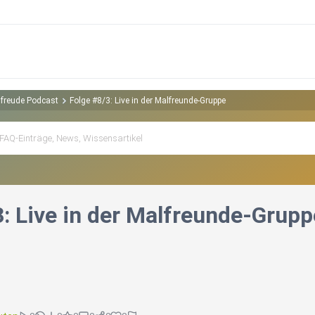
sfreude Podcast
Folge #8/3: Live in der Malfreunde-Gruppe
3: Live in der Malfreunde-Grupp