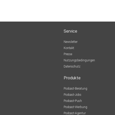
ch/
Service
Newsletter
Kontakt
Presse
Nutzungsbedingungen
Datenschutz
Produkte
Podcast-Beratung
Podcast-Jobs
Podcast-Push
Podcast-Werbung
Podcast-Agentur