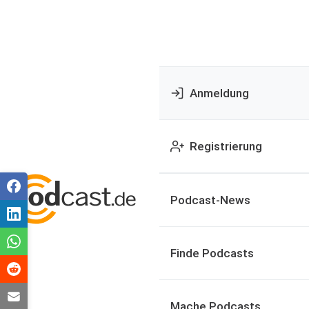
Anmeldung
Registrierung
Podcast-News
Finde Podcasts
Mache Podcasts