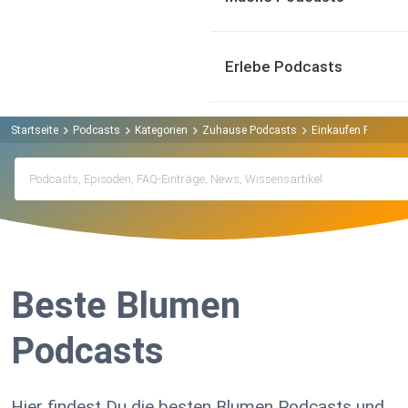
Erlebe Podcasts
Startseite
Podcasts
Kategorien
Zuhause Podcasts
Einkaufen Podcast
Beste Blumen
Podcasts
Hier findest Du die besten Blumen Podcasts und