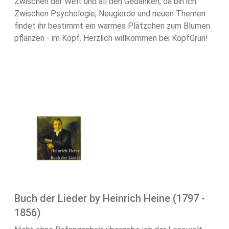
Zwischen der Welt und all den Gedanken, da bin ich.
Zwischen Psychologie, Neugierde und neuen Themen
findet ihr bestimmt ein warmes Plätzchen zum Blumen
pflanzen - im Kopf. Herzlich willkommen bei KopfGrün!
Buch der Lieder by Heinrich Heine (1797 -
1856)