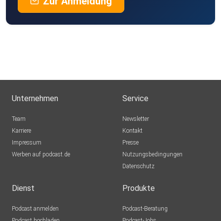
Zur Anmeldung
Unternehmen
Service
Team
Newsletter
Karriere
Kontakt
Impressum
Presse
Werben auf podcast.de
Nutzungsbedingungen
Datenschutz
Dienst
Produkte
Podcast anmelden
Podcast-Beratung
Podcast hochladen
Podcast-Jobs