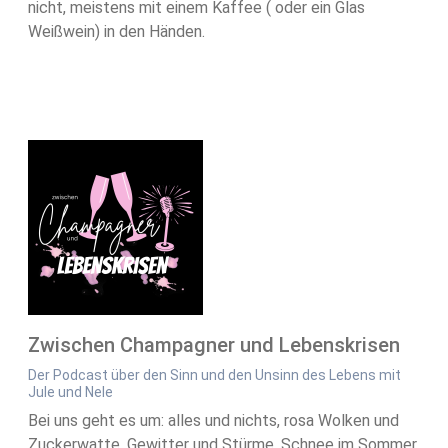
nicht, meistens mit einem Kaffee ( oder ein Glas
Weißwein) in den Händen.
Zwischen Champagner und Lebenskrisen
Der Podcast über den Sinn und den Unsinn des Lebens mit
Jule und Nele
Bei uns geht es um: alles und nichts, rosa Wolken und
Zuckerwatte, Gewitter und Stürme, Schnee im Sommer