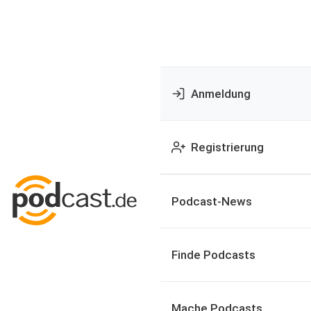
Anmeldung
Registrierung
Podcast-News
Finde Podcasts
Mache Podcasts