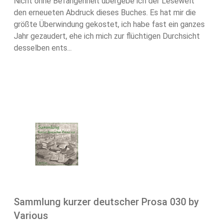
Nicht ohne Befangenheit übergebe ich der Lesewelt
den erneueten Abdruck dieses Buches. Es hat mir die
größte Überwindung gekostet, ich habe fast ein ganzes
Jahr gezaudert, ehe ich mich zur flüchtigen Durchsicht
desselben ents...
Sammlung kurzer deutscher Prosa 030 by
Various