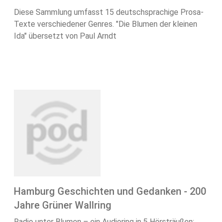
Diese Sammlung umfasst 15 deutschsprachige Prosa-
Texte verschiedener Genres. "Die Blumen der kleinen
Ida" übersetzt von Paul Arndt
Hamburg Geschichten und Gedanken - 200
Jahre Grüner Wallring
Radio unter Blumen – ein Audioring in 5 Hörsträußen: