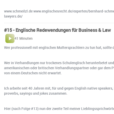
www.schmeilzl.de www.englischesrecht.de/experten/bernhard-schm
lawyers.de/
#15 - Englische Redewendungen für Business & Law
41 Minuten
Wer professionell mit englischen Muttersprachlern zu tun hat, soll
Wer in Verhandlungen nur trockenes Schulenglisch herunterbetet und
amerikanischen oder britischen Verhandlungspartner oder gar dem P
von einem Deutschen nicht erwartet.
Ich arbeite seit 40 Jahren mit, für und gegen English native speaker
proverbs, sayings und jokes zusammen.
Hier (nach Folge #13) nun der zweite Teil meiner Lieblingssprichwö