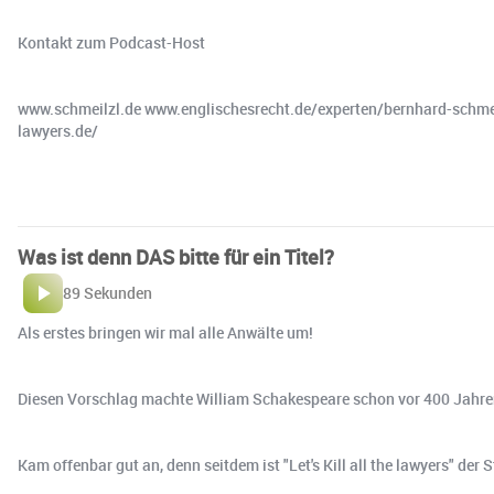
Kontakt zum Podcast-Host
www.schmeilzl.de www.englischesrecht.de/experten/bernhard-schm
lawyers.de/
Was ist denn DAS bitte für ein Titel?
89 Sekunden
Als erstes bringen wir mal alle Anwälte um!
Diesen Vorschlag machte William Schakespeare schon vor 400 Jahren
Kam offenbar gut an, denn seitdem ist "Let's Kill all the lawyers" der