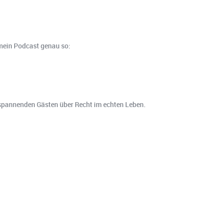
 mein Podcast genau so:
t spannenden Gästen über Recht im echten Leben.