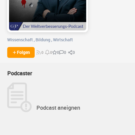
Wissenschaft
,
Bildung
,
Wirtschaft
0
0
Folgen
0
0
0
Podcaster
Podcast aneignen