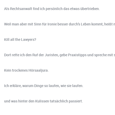
Als Rechtsanwalt find ich persönlich das etwas übertrieben.
Weil man aber mit Sinn für Ironie besser durch's Leben kommt, heißt
Kill all the Lawyers?
Dort rette ich den Ruf der Juristen, gebe Praxistipps und spreche mi
Kein trockenes Hörsaaljura.
Ich erkläre, warum Dinge so laufen, wie sie laufen.
und was hinter den Kulissen tatsächlich passiert.