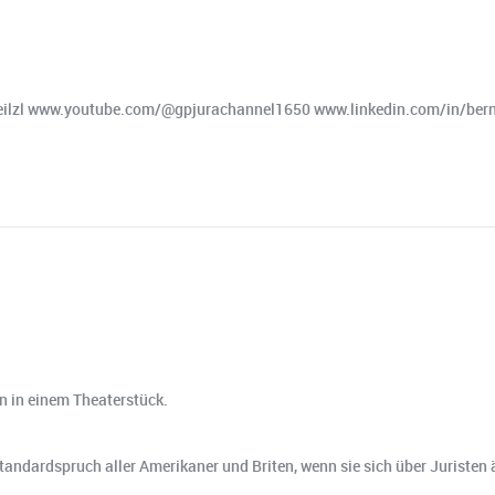
eilzl www.youtube.com/@gpjurachannel1650 www.linkedin.com/in/bern
 in einem Theaterstück.
 Standardspruch aller Amerikaner und Briten, wenn sie sich über Juristen 