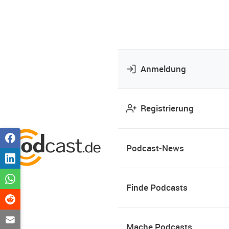
Anmeldung
Registrierung
Podcast-News
Finde Podcasts
Mache Podcasts