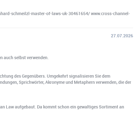
hard-schmeilzl-master-of-laws-uk-30461654/ www.cross-channel-
27.07.2026
en auch selbst verwenden.
 Achtung des Gegenübers. Umgekehrt signalisieren Sie dem
endungen, Sprichwörter, Akronyme und Metaphern verwenden, die der
German Law aufgebaut. Da kommt schon ein gewaltiges Sortiment an