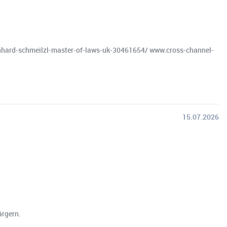
hard-schmeilzl-master-of-laws-uk-30461654/ www.cross-channel-
15.07.2026
ärgern.