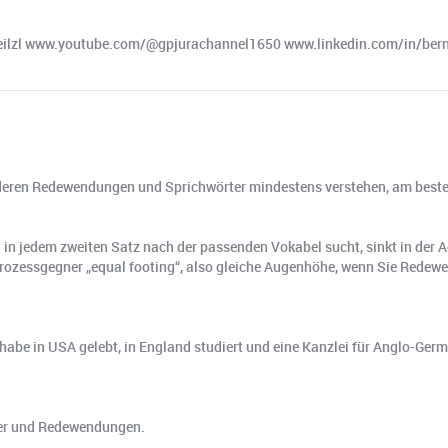
eilzl www.youtube.com/@gpjurachannel1650 www.linkedin.com/in/bern
te deren Redewendungen und Sprichwörter mindestens verstehen, am best
 in jedem zweiten Satz nach der passenden Vokabel sucht, sinkt in der
rozessgegner „equal footing“, also gleiche Augenhöhe, wenn Sie Redew
s, habe in USA gelebt, in England studiert und eine Kanzlei für Anglo-
rter und Redewendungen.