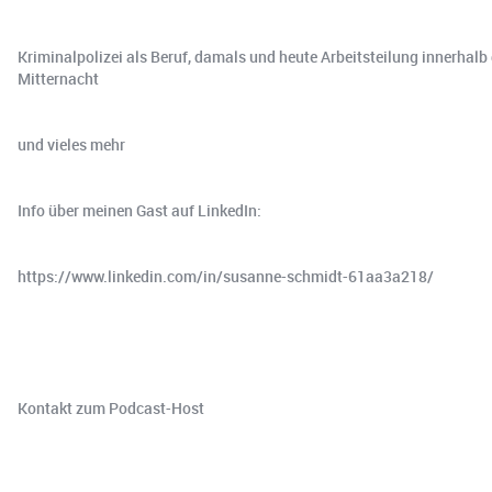
Kriminalpolizei als Beruf, damals und heute Arbeitsteilung innerha
Mitternacht
und vieles mehr
Info über meinen Gast auf LinkedIn:
https://www.linkedin.com/in/susanne-schmidt-61aa3a218/
Kontakt zum Podcast-Host