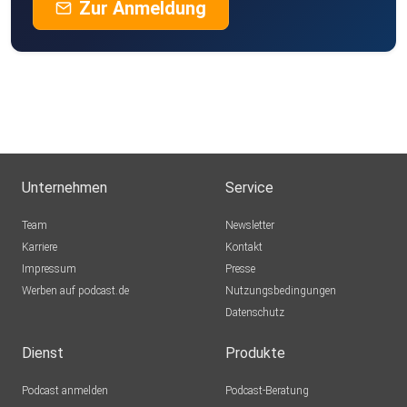
Zur Anmeldung
Unternehmen
Service
Team
Newsletter
Karriere
Kontakt
Impressum
Presse
Werben auf podcast.de
Nutzungsbedingungen
Datenschutz
Dienst
Produkte
Podcast anmelden
Podcast-Beratung