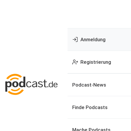
Anmeldung
Registrierung
Podcast-News
Finde Podcasts
Mache Podcasts