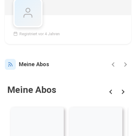
Registriert vor 4 Jahren
Meine Abos
Meine Abos