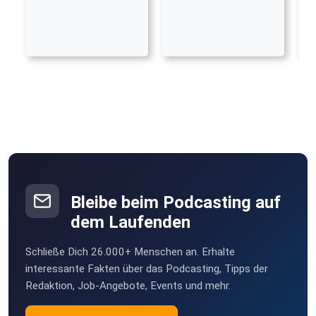
Bleibe beim Podcasting auf
dem Laufenden
Schließe Dich 26.000+ Menschen an. Erhalte
interessante Fakten über das Podcasting, Tipps der
Redaktion, Job-Angebote, Events und mehr.