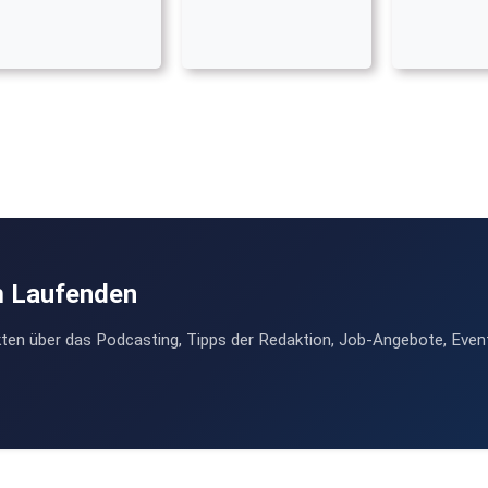
m Laufenden
ten über das Podcasting, Tipps der Redaktion, Job-Angebote, Even