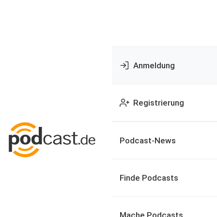
Anmeldung
Registrierung
Podcast-News
Finde Podcasts
Mache Podcasts