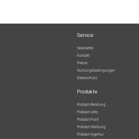
Service
Newsletter
Kontakt
Presse
Nutzungsbedingungen
Datenschutz
Produkte
Podcast-Beratung
Podcast-Jobs
Podcast-Push
Podcast-Werbung
Podcast-Agentur