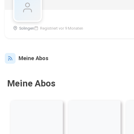
Solingen
Registriert vor 9 Monaten
Meine Abos
Meine Abos