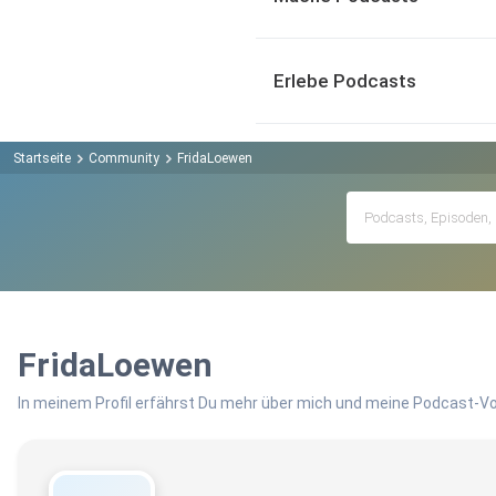
Erlebe Podcasts
Startseite
Community
FridaLoewen
FridaLoewen
In meinem Profil erfährst Du mehr über mich und meine Podcast-Vo