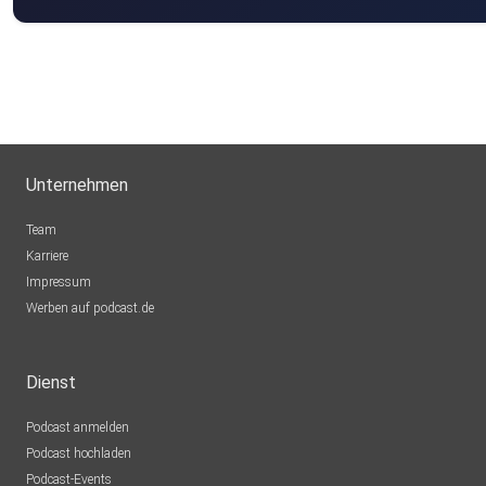
Unternehmen
Team
Karriere
Impressum
Werben auf podcast.de
Dienst
Podcast anmelden
Podcast hochladen
Podcast-Events