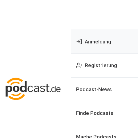
Anmeldung
Registrierung
Podcast-News
Finde Podcasts
Mache Podcasts