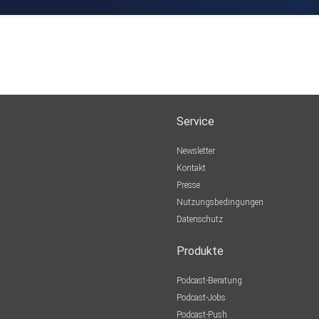
Service
Newsletter
Kontakt
Presse
Nutzungsbedingungen
Datenschutz
Produkte
Podcast-Beratung
Podcast-Jobs
Podcast-Push