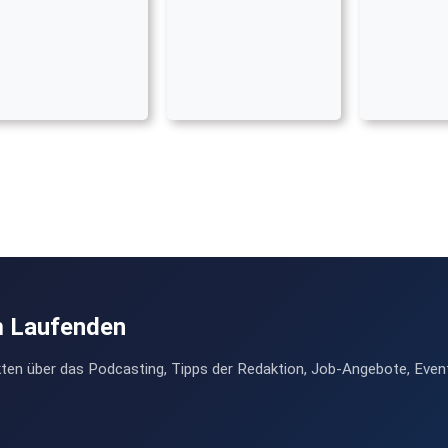
m Laufenden
ten über das Podcasting, Tipps der Redaktion, Job-Angebote, Even