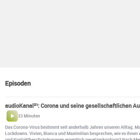
Episoden
audioKanal²¹: Corona und seine gesellschaftlichen A
33 Minuten
Das Corona-Virus bestimmt seit anderhalb Jahren unseren Alltag. Mas
Lockdowns. Vivien, Bianca und Maximilian besprechen, wie es ihnen 
und Kontaktbeschränkungnen eigentlich gesetzeskonform? Nach Meinun