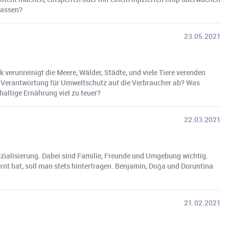
lassen?
23.05.2021
 verunreinigt die Meere, Wälder, Städte, und viele Tiere verenden
e Verantwortung für Umweltschutz auf die Verbraucher ab? Was
haltige Ernährung viel zu teuer?
22.03.2021
ozialisierung. Dabei sind Familie, Freunde und Umgebung wichtig.
rnt hat, soll man stets hinterfragen. Benjamin, Doğa und Doruntina
21.02.2021