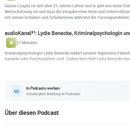
Günna Czapla ist seit über 25 Jahren Lehrer und er gibt uns einen Ein
Wertschätzung ist und dass die Vergabe einer Note und Unterrichtszw
mit seinen Schülern und Schülerinnen während der Coronapandemie.
audioKanal²¹: Lydia Benecke, Kriminalpsychologin un
27 Minuten
Kriminalpsychologin Lydia Benecke erklärt unserer Reporterin Fabiola
handeln oder Psychopathen sind. Zudem berichtet Lydia Benecke davon,
In Podcasts werben
Schalte jetzt Werbung in Podcasts.
Über diesen Podcast