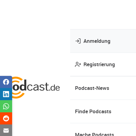
Anmeldung
Registrierung
Podcast-News
Finde Podcasts
Mache Podcasts