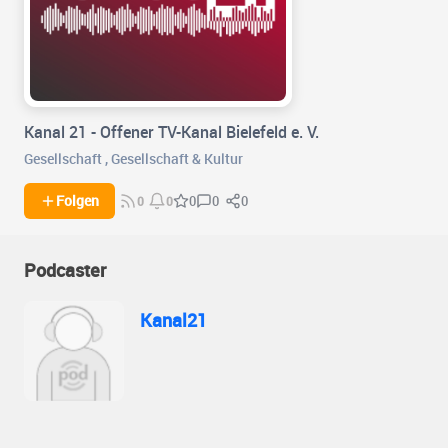
Kanal 21 - Offener TV-Kanal Bielefeld e. V.
Gesellschaft
,
Gesellschaft & Kultur
0
0
Folgen
0
0
0
Podcaster
Kanal21