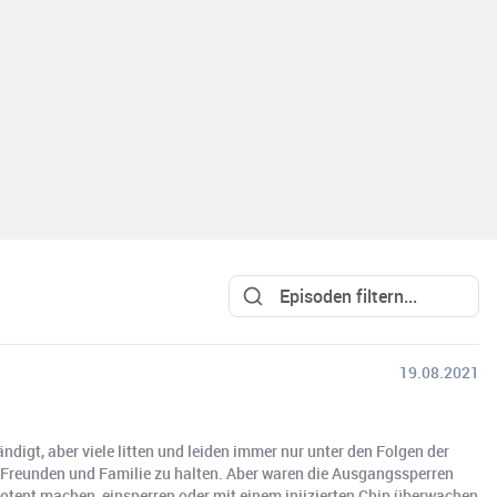
19.08.2021
igt, aber viele litten und leiden immer nur unter den Folgen der
 Freunden und Familie zu halten. Aber waren die Ausgangssperren
otent machen, einsperren oder mit einem injizierten Chip überwachen