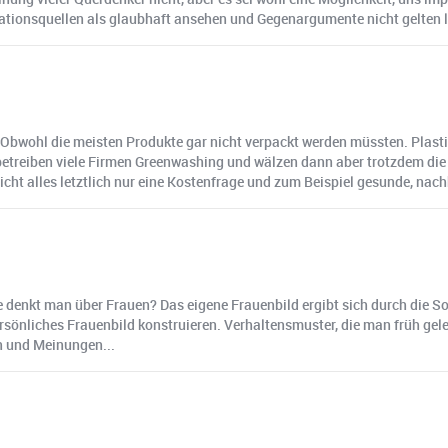
rmationsquellen als glaubhaft ansehen und Gegenargumente nicht gelten 
t. Obwohl die meisten Produkte gar nicht verpackt werden müssten. Plastik
 betreiben viele Firmen Greenwashing und wälzen dann aber trotzdem di
ht alles letztlich nur eine Kostenfrage und zum Beispiel gesunde, nach
e denkt man über Frauen? Das eigene Frauenbild ergibt sich durch die S
rsönliches Frauenbild konstruieren. Verhaltensmuster, die man früh gele
n und Meinungen...