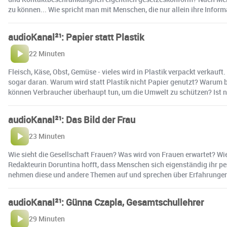
zu können... Wie spricht man mit Menschen, die nur allein ihre Info
audioKanal²¹: Papier statt Plastik
22 Minuten
Fleisch, Käse, Obst, Gemüse - vieles wird in Plastik verpackt verkauf
sogar daran. Warum wird statt Plastik nicht Papier genutzt? Warum
können Verbraucher überhaupt tun, um die Umwelt zu schützen? Ist nic
audioKanal²¹: Das Bild der Frau
23 Minuten
Wie sieht die Gesellschaft Frauen? Was wird von Frauen erwartet? Wi
Redakteurin Doruntina hofft, dass Menschen sich eigenständig ihr pe
nehmen diese und andere Themen auf und sprechen über Erfahrunge
audioKanal²¹: Günna Czapla, Gesamtschullehrer
29 Minuten