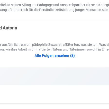
blick in seinen Alltag als Pädagoge und Ansprechpartner für sein Kolleg
ang oft hinderlich für die Persönlichkeitsbildung junger Menschen sein 
d Autorin
 ausführlich, warum pädophile Sexualstraftäter tun, was sie tun. Was sie
 wie ihre Arbeit mit inhaftierten Tätern und Täterinnen sowohl in Einz
Alle Folgen ansehen (8)