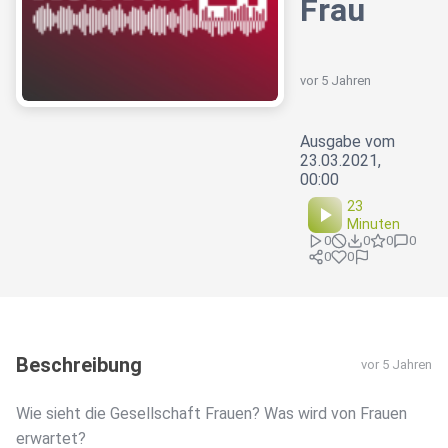
Frau
vor 5 Jahren
Ausgabe vom
23.03.2021,
00:00
23
Minuten
0
0
0
0
0
0
Beschreibung
vor 5 Jahren
Wie sieht die Gesellschaft Frauen? Was wird von Frauen
erwartet?