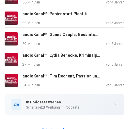
33 Minuten
vor 4 Jahren
audioKanal²¹: Papier statt Plastik
22 Minuten
vor 5 Jahren
audioKanal²¹: Günna Czapla, Gesamtschullehrer
29 Minuten
vor 5 Jahren
audioKanal²¹: Lydia Benecke, Kriminalpsychologin und Autorin
27 Minuten
vor 5 Jahren
audioKanal²¹: Tim Dechent, Passion und Profession Fotografie
31 Minuten
vor 5 Jahren
In Podcasts werben
Schalte jetzt Werbung in Podcasts.