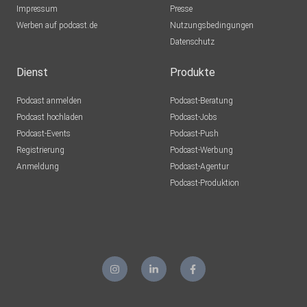
Impressum
Presse
Werben auf podcast.de
Nutzungsbedingungen
Datenschutz
Dienst
Produkte
Podcast anmelden
Podcast-Beratung
Podcast hochladen
Podcast-Jobs
Podcast-Events
Podcast-Push
Registrierung
Podcast-Werbung
Anmeldung
Podcast-Agentur
Podcast-Produktion