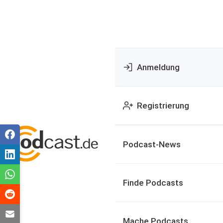
Anmeldung
Registrierung
Podcast-News
Finde Podcasts
Mache Podcasts