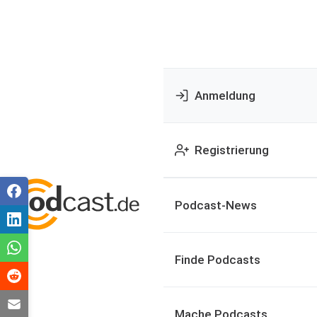
Anmeldung
Registrierung
Podcast-News
Finde Podcasts
Mache Podcasts