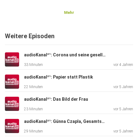
Mehr
Weitere Episoden
audioKanal²¹: Corona und seine gesellschaftlichen Auswirkungen
33 Minuten
vor 4 Jahren
audioKanal²¹: Papier statt Plastik
22 Minuten
vor 5 Jahren
audioKanal²¹: Das Bild der Frau
23 Minuten
vor 5 Jahren
audioKanal²¹: Günna Czapla, Gesamtschullehrer
29 Minuten
vor 5 Jahren