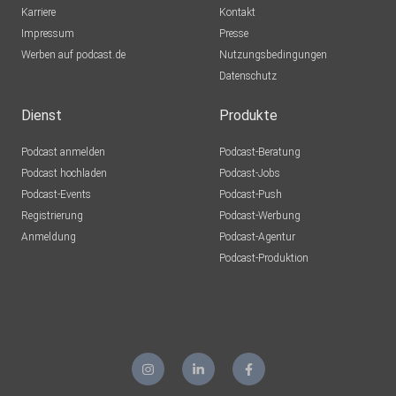
Karriere
Kontakt
Impressum
Presse
Werben auf podcast.de
Nutzungsbedingungen
Datenschutz
Dienst
Produkte
Podcast anmelden
Podcast-Beratung
Podcast hochladen
Podcast-Jobs
Podcast-Events
Podcast-Push
Registrierung
Podcast-Werbung
Anmeldung
Podcast-Agentur
Podcast-Produktion