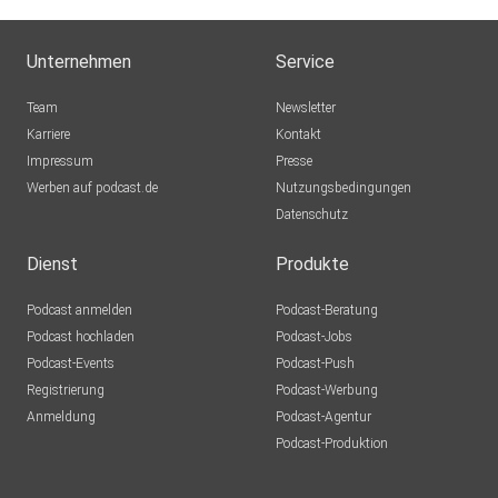
Unternehmen
Service
Team
Newsletter
Karriere
Kontakt
Impressum
Presse
Werben auf podcast.de
Nutzungsbedingungen
Datenschutz
Dienst
Produkte
Podcast anmelden
Podcast-Beratung
Podcast hochladen
Podcast-Jobs
Podcast-Events
Podcast-Push
Registrierung
Podcast-Werbung
Anmeldung
Podcast-Agentur
Podcast-Produktion