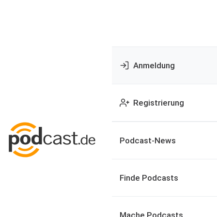
Anmeldung
Registrierung
Podcast-News
Finde Podcasts
Mache Podcasts