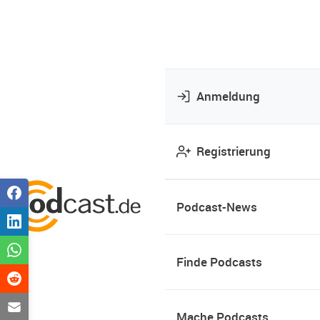
Anmeldung
Registrierung
Podcast-News
Finde Podcasts
Mache Podcasts