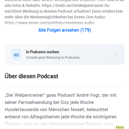
alle Infos & Rabatte: https://linktr.ee/DerWelpentrainer Du
möchtest Werbung in diesem Podcast schalten? Dann erfahre hier
mehr über die Werbemöglichkeiten bei Seven.One Audio:
https://www.seven.one/portfolio/sevenone-audio
Alle Folgen ansehen (179)
In Podcasts werben
Schalte jetzt Werbung in Podcasts.
Über diesen Podcast
„Der Welpentrainer“ goes Podcast! André Vogt, der mit
seiner Fernsehsendung bei Sixx jede Woche
Hundertausende von Menschen fesselt, beleuchtet
anhand von Alltagsthemen jede Woche die wichtigsten
Themen rund um des Menschen besten Freund - vom
Mehr