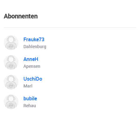
Abonnenten
Frauke73
Dahlenburg
AnneH
Apensen
UschiDo
Marl
bubile
Rehau