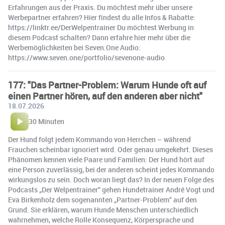
Erfahrungen aus der Praxis. Du möchtest mehr über unsere
Werbepartner erfahren? Hier findest du alle Infos & Rabatte:
https://linktr.ee/DerWelpentrainer Du möchtest Werbung in
diesem Podcast schalten? Dann erfahre hier mehr über die
Werbemöglichkeiten bei Seven.One Audio:
https://www.seven.one/portfolio/sevenone-audio
177: "Das Partner-Problem: Warum Hunde oft auf
einen Partner hören, auf den anderen aber nicht"
18.07.2026
30 Minuten
Der Hund folgt jedem Kommando von Herrchen – während
Frauchen scheinbar ignoriert wird. Oder genau umgekehrt. Dieses
Phänomen kennen viele Paare und Familien: Der Hund hört auf
eine Person zuverlässig, bei der anderen scheint jedes Kommando
wirkungslos zu sein. Doch woran liegt das? In der neuen Folge des
Podcasts „Der Welpentrainer“ gehen Hundetrainer André Vogt und
Eva Birkenholz dem sogenannten „Partner-Problem“ auf den
Grund. Sie erklären, warum Hunde Menschen unterschiedlich
wahrnehmen, welche Rolle Konsequenz, Körpersprache und