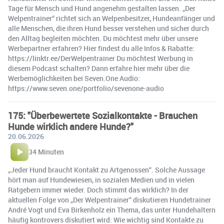
Tage für Mensch und Hund angenehm gestalten lassen. „Der
Welpentrainer“ richtet sich an Welpenbesitzer, Hundeanfänger und
alle Menschen, die ihren Hund besser verstehen und sicher durch
den Alltag begleiten möchten. Du möchtest mehr über unsere
Werbepartner erfahren? Hier findest du alle Infos & Rabatte:
https://linktr.ee/DerWelpentrainer Du möchtest Werbung in
diesem Podcast schalten? Dann erfahre hier mehr über die
Werbemöglichkeiten bei Seven.One Audio:
https://www.seven.one/portfolio/sevenone-audio
175: "Überbewertete Sozialkontakte - Brauchen
Hunde wirklich andere Hunde?"
20.06.2026
34 Minuten
„Jeder Hund braucht Kontakt zu Artgenossen“. Solche Aussage
hört man auf Hundewiesen, in sozialen Medien und in vielen
Ratgebern immer wieder. Doch stimmt das wirklich? In der
aktuellen Folge von „Der Welpentrainer“ diskutieren Hundetrainer
André Vogt und Eva Birkenholz ein Thema, das unter Hundehaltern
häufig kontrovers diskutiert wird: Wie wichtig sind Kontakte zu