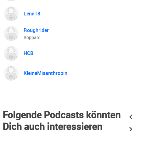
Lena18
Roughrider
Boppard
HCB
KleineMisanthropin
Folgende Podcasts könnten
Dich auch interessieren