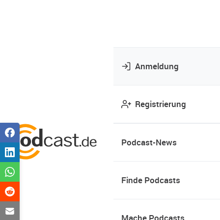
Anmeldung
Registrierung
Podcast-News
Finde Podcasts
Mache Podcasts