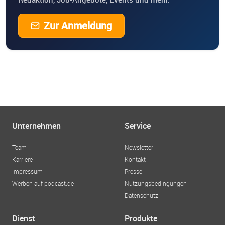
Zur Anmeldung
Unternehmen
Service
Team
Newsletter
Karriere
Kontakt
Impressum
Presse
Werben auf podcast.de
Nutzungsbedingungen
Datenschutz
Dienst
Produkte