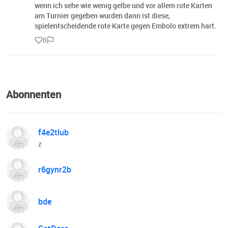
wenn ich sehe wie wenig gelbe und vor allem rote Karten
am Turnier gegeben wurden dann ist diese,
spielentscheidende rote Karte gegen Embolo extrem hart.
0
Abonnenten
f4e2tlub
z
r6gynr2b
bde