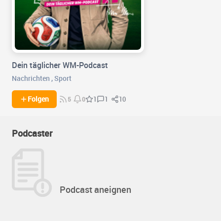
Dein täglicher WM-Podcast
Nachrichten
,
Sport
1
10
Folgen
1
5
0
Podcaster
Podcast aneignen