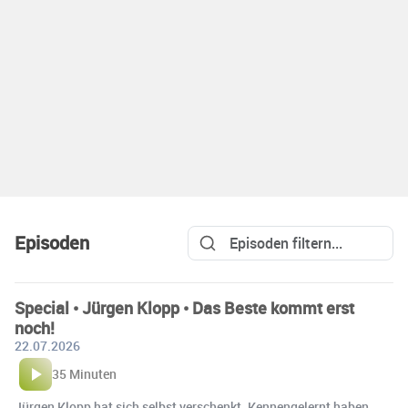
Episoden
Special • Jürgen Klopp • Das Beste kommt erst
noch!
22.07.2026
35 Minuten
Jürgen Klopp hat sich selbst verschenkt. Kennengelernt haben