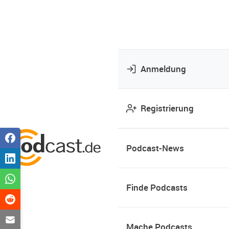
Anmeldung
Registrierung
Podcast-News
Finde Podcasts
Mache Podcasts