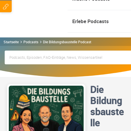
Erlebe Podcasts
Startseite
Podcasts
Die Bildungsbaustelle Podcast
Die
Bildung
sbauste
lle