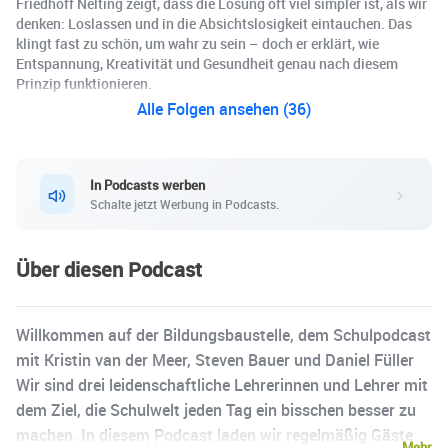
Friedhoff Nelting zeigt, dass die Lösung oft viel simpler ist, als wir
denken: Loslassen und in die Absichtslosigkeit eintauchen. Das
klingt fast zu schön, um wahr zu sein – doch er erklärt, wie
Entspannung, Kreativität und Gesundheit genau nach diesem
Prinzip funktionieren.
Alle Folgen ansehen (36)
In Podcasts werben
Schalte jetzt Werbung in Podcasts.
Über diesen Podcast
Willkommen auf der Bildungsbaustelle, dem Schulpodcast
mit Kristin van der Meer, Steven Bauer und Daniel Füller
Wir sind drei leidenschaftliche Lehrerinnen und Lehrer mit
dem Ziel, die Schulwelt jeden Tag ein bisschen besser zu
machen. In diesem Podcast laden wir regelmäßig Gäste
Mehr