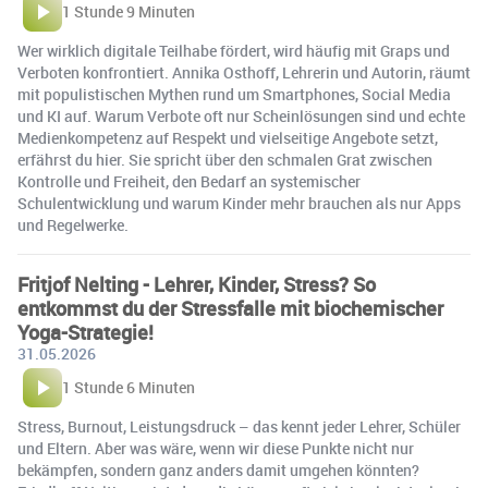
1 Stunde 9 Minuten
Wer wirklich digitale Teilhabe fördert, wird häufig mit Graps und
Verboten konfrontiert. Annika Osthoff, Lehrerin und Autorin, räumt
mit populistischen Mythen rund um Smartphones, Social Media
und KI auf. Warum Verbote oft nur Scheinlösungen sind und echte
Medienkompetenz auf Respekt und vielseitige Angebote setzt,
erfährst du hier. Sie spricht über den schmalen Grat zwischen
Kontrolle und Freiheit, den Bedarf an systemischer
Schulentwicklung und warum Kinder mehr brauchen als nur Apps
und Regelwerke.
Fritjof Nelting - Lehrer, Kinder, Stress? So
entkommst du der Stressfalle mit biochemischer
Yoga-Strategie!
31.05.2026
1 Stunde 6 Minuten
Stress, Burnout, Leistungsdruck – das kennt jeder Lehrer, Schüler
und Eltern. Aber was wäre, wenn wir diese Punkte nicht nur
bekämpfen, sondern ganz anders damit umgehen könnten?