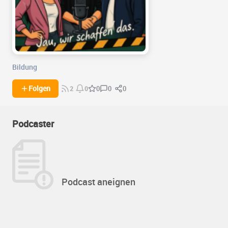
Bildung
0
0
Folgen
0
2
0
Podcaster
Podcast aneignen