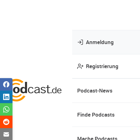
Anmeldung
Registrierung
Podcast-News
Finde Podcasts
Mache Podcasts