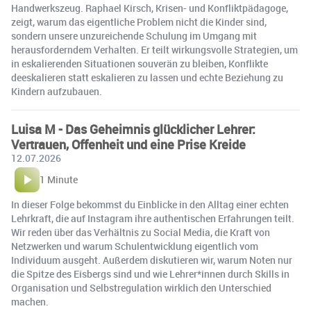
Handwerkszeug. Raphael Kirsch, Krisen- und Konfliktpädagoge,
zeigt, warum das eigentliche Problem nicht die Kinder sind,
sondern unsere unzureichende Schulung im Umgang mit
herausforderndem Verhalten. Er teilt wirkungsvolle Strategien, um
in eskalierenden Situationen souverän zu bleiben, Konflikte
deeskalieren statt eskalieren zu lassen und echte Beziehung zu
Kindern aufzubauen.
Luisa M - Das Geheimnis glücklicher Lehrer:
Vertrauen, Offenheit und eine Prise Kreide
12.07.2026
1 Minute
In dieser Folge bekommst du Einblicke in den Alltag einer echten
Lehrkraft, die auf Instagram ihre authentischen Erfahrungen teilt.
Wir reden über das Verhältnis zu Social Media, die Kraft von
Netzwerken und warum Schulentwicklung eigentlich vom
Individuum ausgeht. Außerdem diskutieren wir, warum Noten nur
die Spitze des Eisbergs sind und wie Lehrer*innen durch Skills in
Organisation und Selbstregulation wirklich den Unterschied
machen.