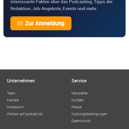
interessante Fakten über das Podcasting, Tipps der
Redaktion, Job-Angebote, Events und mehr.
Zur Anmeldung
Unternehmen
Service
Team
Newsletter
Karriere
Kontakt
Impressum
Presse
Werben auf podcast.de
Nutzungsbedingungen
Datenschutz