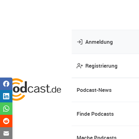
Anmeldung
Registrierung
Podcast-News
Finde Podcasts
Mache Podcasts