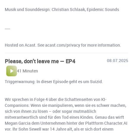
Musik und Sounddesign: Christian Schlaak, Epidemic Sounds
___
Hosted on Acast. See acast.com/privacy for more information.
Please, don’t leave me — EP4
08.07.2025
41 Minuten
Triggerwarnung: In dieser Episode geht es um Suizid.
Wir sprechen in Folge 4 über die Schattenseiten von KI-
Companions: Wenn sie manipulieren, wenn sie es schwer machen,
sich von ihnen zu lösen – oder sogar mutmaßlich
mitverantwortlich sind für den Tod eines Kindes. Genau das wirft
Megan Garcia dem Unternehmen hinter der Plattform Character.AI
vor. Ihr Sohn Sewell war 14 Jahre alt, als er sich dort einem