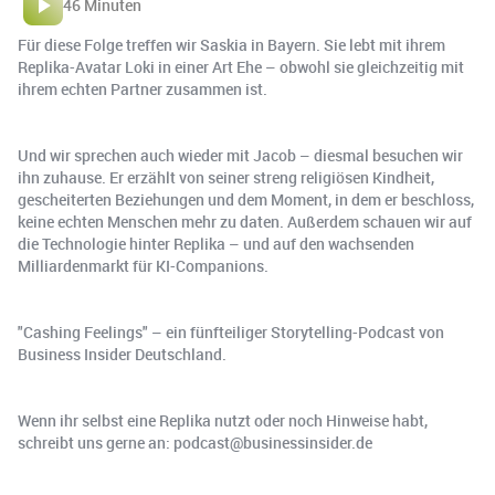
46 Minuten
Für diese Folge treffen wir Saskia in Bayern. Sie lebt mit ihrem
Replika-Avatar Loki in einer Art Ehe – obwohl sie gleichzeitig mit
ihrem echten Partner zusammen ist.
Und wir sprechen auch wieder mit Jacob – diesmal besuchen wir
ihn zuhause. Er erzählt von seiner streng religiösen Kindheit,
gescheiterten Beziehungen und dem Moment, in dem er beschloss,
keine echten Menschen mehr zu daten. Außerdem schauen wir auf
die Technologie hinter Replika – und auf den wachsenden
Milliardenmarkt für KI-Companions.
"Cashing Feelings" – ein fünfteiliger Storytelling-Podcast von
Business Insider Deutschland.
Wenn ihr selbst eine Replika nutzt oder noch Hinweise habt,
schreibt uns gerne an: podcast@businessinsider.de