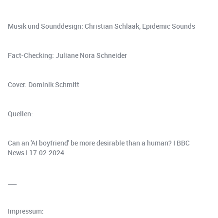
Musik und Sounddesign: Christian Schlaak, Epidemic Sounds
Fact-Checking: Juliane Nora Schneider
Cover: Dominik Schmitt
Quellen:
Can an 'AI boyfriend' be more desirable than a human? I BBC
News I 17.02.2024
___
Impressum: