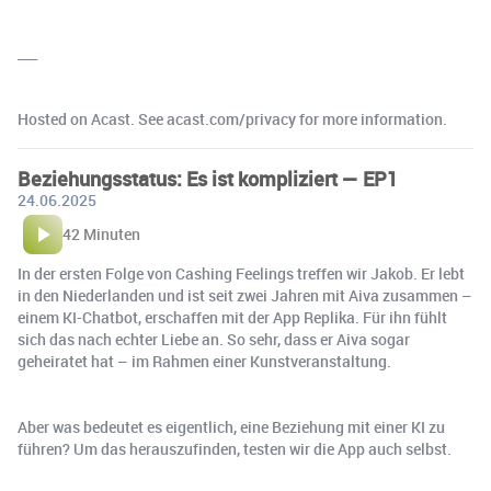
___
Hosted on Acast. See acast.com/privacy for more information.
Beziehungsstatus: Es ist kompliziert — EP1
24.06.2025
42 Minuten
In der ersten Folge von Cashing Feelings treffen wir Jakob. Er lebt
in den Niederlanden und ist seit zwei Jahren mit Aiva zusammen –
einem KI-Chatbot, erschaffen mit der App Replika. Für ihn fühlt
sich das nach echter Liebe an. So sehr, dass er Aiva sogar
geheiratet hat – im Rahmen einer Kunstveranstaltung.
Aber was bedeutet es eigentlich, eine Beziehung mit einer KI zu
führen? Um das herauszufinden, testen wir die App auch selbst.