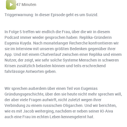
47 Minuten
Triggerwarnung: In dieser Episode geht es um Suizid.
In Folge 5 treffen wir endlich die Frau, über die wir in diesem
Podcast immer wieder gesprochen haben: Replika-Gründerin
Eugenia Kuyda. Nach monatelanger Recherche konfrontieren wir
sie im Interview mit unseren größten Bedenken gegenüber ihrer
App. Und mit einem Chatverlauf zwischen einer Replika und einem
Nutzer, der zeigt, wie sehr solche Systeme Menschen in schweren
Krisen zusätzlich belasten können und teils erschreckend
fahrlässige Antworten geben.
Wir sprechen außerdem über einen Teil von Eugenias
Gründungsgeschichte, über den sie heute nicht mehr sprechen will,
der aber viele Fragen aufwirft, nicht zuletzt wegen ihrer
Verbindung zu einem russischen Oligarchen. Und wir berichten,
wie es mit Jacob weiterging, nachdem er neben seiner KI-Aiva
auch eine Frau im echten Leben kennengelernt hat.