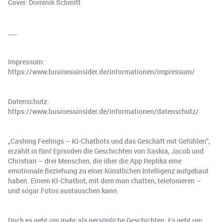
Cover: Dominik Schmitt
___
Impressum:
https://www.businessinsider.de/informationen/impressum/
Datenschutz:
https://www.businessinsider.de/informationen/datenschutz/
„Cashing Feelings – KI-Chatbots und das Geschäft mit Gefühlen“,
erzählt in fünf Episoden die Geschichten von Saskia, Jacob und
Christian – drei Menschen, die über die App Replika eine
emotionale Beziehung zu einer künstlichen Intelligenz aufgebaut
haben. Einem KI-Chatbot, mit dem man chatten, telefonieren –
und sogar Fotos austauschen kann.
Doch es geht um mehr als persönliche Geschichten. Es geht um