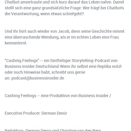
Chatbot anvertraute und sich kurz darauf das Leben nahm. Damit
stellt sich eine ganz grundsätzliche Frage: Wer trägt bei Chatbots
die Verantwortung, wenn etwas schiefgeht?
Und ihr hört auch wieder von Jacob, denn seine Geschichte nimmt
eine überraschende Wendung, als er im echten Leben eine Frau
kennenlernt.
"Cashing Feelings" – ein fünfteiliger Storytelling-Podcast von
Business Insider Deutschland.Wenn ihr selbst eine Replika nutzt
oder noch Hinweise habt, schreibt uns gerne
an: podcast@businessinsider.de
Cashing Feelings – eine Produktion von Business Insider /
Executive Producer: Derman Deniz
Redaktion: Derman Deniz und Christine van den Berg