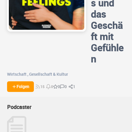
s und
das
Geschä
ft mit
Gefühle
n
Wirtschaft
,
Gesellschaft & Kultur
0
1
Folgen
0
15
0
Podcaster