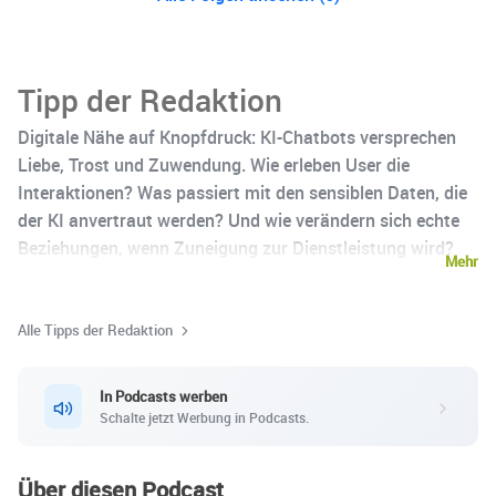
Tipp der Redaktion
Digitale Nähe auf Knopfdruck: KI-Chatbots versprechen
Liebe, Trost und Zuwendung. Wie erleben User die
Interaktionen? Was passiert mit den sensiblen Daten, die
der KI anvertraut werden? Und wie verändern sich echte
Beziehungen, wenn Zuneigung zur Dienstleistung wird?
Mehr
'Cashing Feelings' wirft einen Blick hinter die Kulissen.
Alle Tipps der Redaktion
In Podcasts werben
Schalte jetzt Werbung in Podcasts.
Über diesen Podcast