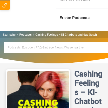
Erlebe Podcasts
Startseite
Podcasts
Cashing Feelings – KI-Chatbots und das Geschäft mit 
Cashing
Feeling
s – KI-
Chatbot