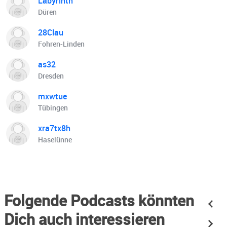
Labyrinth
Düren
28Clau
Fohren-Linden
as32
Dresden
mxwtue
Tübingen
xra7tx8h
Haselünne
Folgende Podcasts könnten
Dich auch interessieren