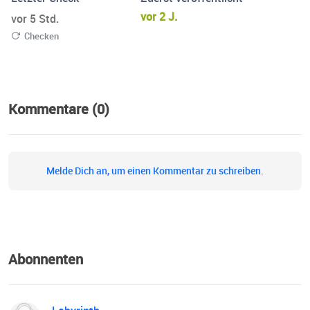
Militärstrategie relevant sind.
vor 2 J.
vor 5 Std.
https://www.zdf.de/nachrichten-sendungen/zdfheute-live
Checken
Kommentare (0)
Melde Dich an, um einen Kommentar zu schreiben.
Abonnenten