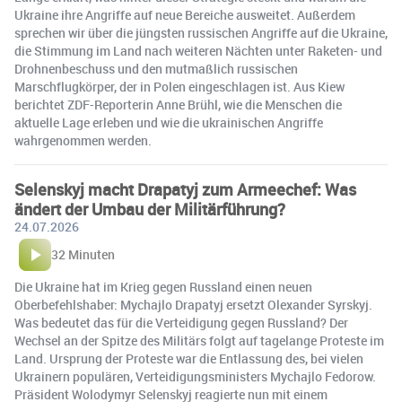
Ukraine ihre Angriffe auf neue Bereiche ausweitet. Außerdem
sprechen wir über die jüngsten russischen Angriffe auf die Ukraine,
die Stimmung im Land nach weiteren Nächten unter Raketen- und
Drohnenbeschuss und den mutmaßlich russischen
Marschflugkörper, der in Polen eingeschlagen ist. Aus Kiew
berichtet ZDF-Reporterin Anne Brühl, wie die Menschen die
aktuelle Lage erleben und wie die ukrainischen Angriffe
wahrgenommen werden.
Selenskyj macht Drapatyj zum Armeechef: Was
ändert der Umbau der Militärführung?
24.07.2026
32 Minuten
Die Ukraine hat im Krieg gegen Russland einen neuen
Oberbefehlshaber: Mychajlo Drapatyj ersetzt Olexander Syrskyj.
Was bedeutet das für die Verteidigung gegen Russland? Der
Wechsel an der Spitze des Militärs folgt auf tagelange Proteste im
Land. Ursprung der Proteste war die Entlassung des, bei vielen
Ukrainern populären, Verteidigungsministers Mychajlo Fedorow.
Präsident Wolodymyr Selenskyj reagierte nun mit einem