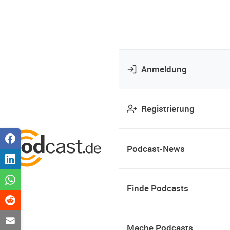
Anmeldung
Registrierung
Podcast-News
Finde Podcasts
Mache Podcasts