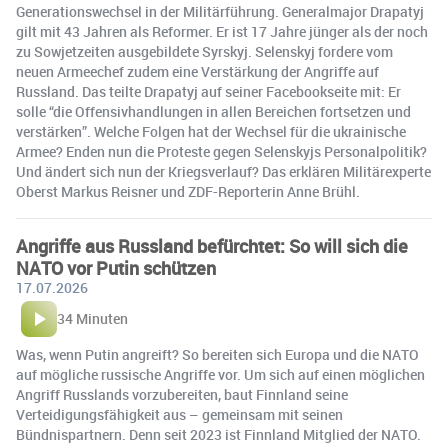
Generationswechsel in der Militärführung. Generalmajor Drapatyj
gilt mit 43 Jahren als Reformer. Er ist 17 Jahre jünger als der noch
zu Sowjetzeiten ausgebildete Syrskyj. Selenskyj fordere vom
neuen Armeechef zudem eine Verstärkung der Angriffe auf
Russland. Das teilte Drapatyj auf seiner Facebookseite mit: Er
solle “die Offensivhandlungen in allen Bereichen fortsetzen und
verstärken”. Welche Folgen hat der Wechsel für die ukrainische
Armee? Enden nun die Proteste gegen Selenskyjs Personalpolitik?
Und ändert sich nun der Kriegsverlauf? Das erklären Militärexperte
Oberst Markus Reisner und ZDF-Reporterin Anne Brühl.
Angriffe aus Russland befürchtet: So will sich die
NATO vor Putin schützen
17.07.2026
34 Minuten
Was, wenn Putin angreift? So bereiten sich Europa und die NATO
auf mögliche russische Angriffe vor. Um sich auf einen möglichen
Angriff Russlands vorzubereiten, baut Finnland seine
Verteidigungsfähigkeit aus – gemeinsam mit seinen
Bündnispartnern. Denn seit 2023 ist Finnland Mitglied der NATO.