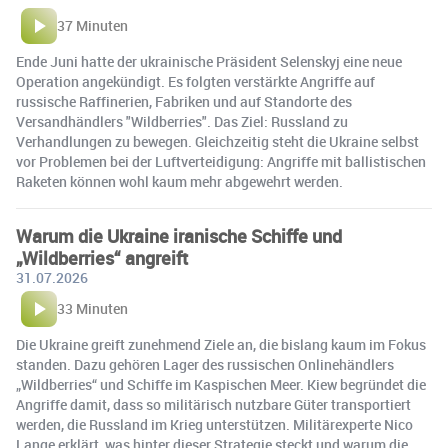
37 Minuten
Ende Juni hatte der ukrainische Präsident Selenskyj eine neue
Operation angekündigt. Es folgten verstärkte Angriffe auf
russische Raffinerien, Fabriken und auf Standorte des
Versandhändlers "Wildberries". Das Ziel: Russland zu
Verhandlungen zu bewegen. Gleichzeitig steht die Ukraine selbst
vor Problemen bei der Luftverteidigung: Angriffe mit ballistischen
Raketen können wohl kaum mehr abgewehrt werden.
Warum die Ukraine iranische Schiffe und
„Wildberries“ angreift
31.07.2026
33 Minuten
Die Ukraine greift zunehmend Ziele an, die bislang kaum im Fokus
standen. Dazu gehören Lager des russischen Onlinehändlers
„Wildberries“ und Schiffe im Kaspischen Meer. Kiew begründet die
Angriffe damit, dass so militärisch nutzbare Güter transportiert
werden, die Russland im Krieg unterstützen. Militärexperte Nico
Lange erklärt, was hinter dieser Strategie steckt und warum die