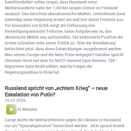
Satellitenbilder sollen zeigen, dass Russland seine
Militärstandorte nahe der 1340 km langen Grenze zu Finnland
ausbaut. Das berichten skandinavische Medien. Unterdessen baut
Selenskyj seine Regierung erneut um und löst damit Proteste aus.
Für besonders viel Kritik sorgt die Entlassung von
Verteidigungsminister Fedorow. Seine Aufgabe war es, das
ukrainische Militär neu aufzustellen. Die verbesserte Position der
Armee schreiben viele seiner Politik zu. Teile der Bevölkerung
befürchten jetzt, dass diese Entwicklungen ausgebremst werden.
Was setzen Europa und die Nato Putin entgegen? Darüber spricht
Christian Hoch mit dem Ex-NATO-General Egon Ramms. ZDF-
Reporterin Anne Brühl erklärt, welche Folgen der
Regierungsumbau in Kiew hat.
Russland spricht von „echtem Krieg“ – neue
Eskalation von Putin?
10.07.2026
32 Minuten
Lange durfte die Militäroffensive gegen die Ukraine in Russland
nur als “Spezialoperation” bezeichnet werden. Jetzt sprach Kreml-