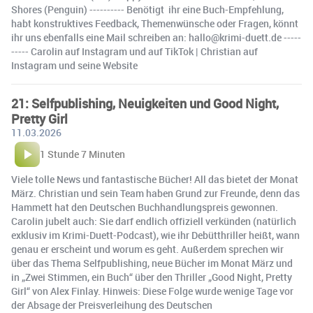
Shores (Penguin) ---------- Benötigt ihr eine Buch-Empfehlung,
habt konstruktives Feedback, Themenwünsche oder Fragen, könnt
ihr uns ebenfalls eine Mail schreiben an: hallo@krimi-duett.de -----
----- Carolin auf Instagram und auf TikTok | Christian auf
Instagram und seine Website
21: Selfpublishing, Neuigkeiten und Good Night,
Pretty Girl
11.03.2026
1 Stunde 7 Minuten
Viele tolle News und fantastische Bücher! All das bietet der Monat
März. Christian und sein Team haben Grund zur Freunde, denn das
Hammett hat den Deutschen Buchhandlungspreis gewonnen.
Carolin jubelt auch: Sie darf endlich offiziell verkünden (natürlich
exklusiv im Krimi-Duett-Podcast), wie ihr Debütthriller heißt, wann
genau er erscheint und worum es geht. Außerdem sprechen wir
über das Thema Selfpublishing, neue Bücher im Monat März und
in „Zwei Stimmen, ein Buch“ über den Thriller „Good Night, Pretty
Girl“ von Alex Finlay. Hinweis: Diese Folge wurde wenige Tage vor
der Absage der Preisverleihung des Deutschen