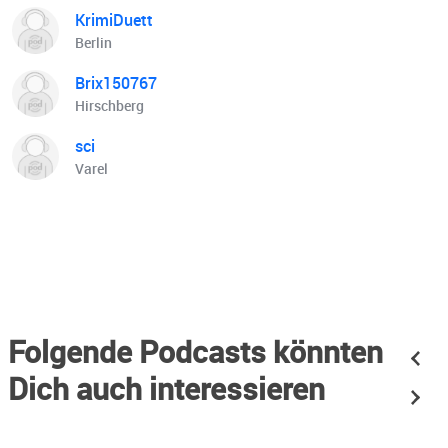
KrimiDuett
Berlin
Brix150767
Hirschberg
sci
Varel
Folgende Podcasts könnten
Dich auch interessieren