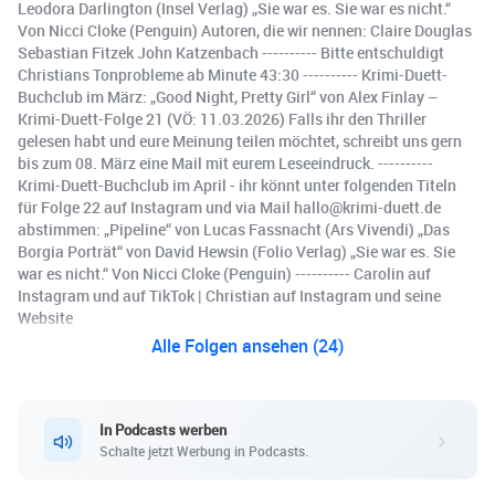
Leodora Darlington (Insel Verlag) „Sie war es. Sie war es nicht.“
Von Nicci Cloke (Penguin) Autoren, die wir nennen: Claire Douglas
Sebastian Fitzek John Katzenbach ---------- Bitte entschuldigt
Christians Tonprobleme ab Minute 43:30 ---------- Krimi-Duett-
Buchclub im März: „Good Night, Pretty Girl“ von Alex Finlay –
Krimi-Duett-Folge 21 (VÖ: 11.03.2026) Falls ihr den Thriller
gelesen habt und eure Meinung teilen möchtet, schreibt uns gern
bis zum 08. März eine Mail mit eurem Leseeindruck. ----------
Krimi-Duett-Buchclub im April - ihr könnt unter folgenden Titeln
für Folge 22 auf Instagram und via Mail hallo@krimi-duett.de
abstimmen: „Pipeline“ von Lucas Fassnacht (Ars Vivendi) „Das
Borgia Porträt“ von David Hewsin (Folio Verlag) „Sie war es. Sie
war es nicht.“ Von Nicci Cloke (Penguin) ---------- Carolin auf
Instagram und auf TikTok | Christian auf Instagram und seine
Website
Alle Folgen ansehen (24)
In Podcasts werben
Schalte jetzt Werbung in Podcasts.