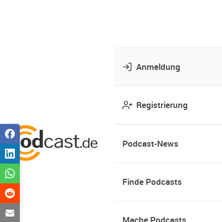
Anmeldung
Registrierung
Podcast-News
Finde Podcasts
Mache Podcasts