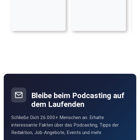
Bleibe beim Podcasting auf
dem Laufenden
Schließe Dich 26.000+ Menschen an. Erhalte
interessante Fakten über das Podcasting, Tipps der
Redaktion, Job-Angebote, Events und mehr.