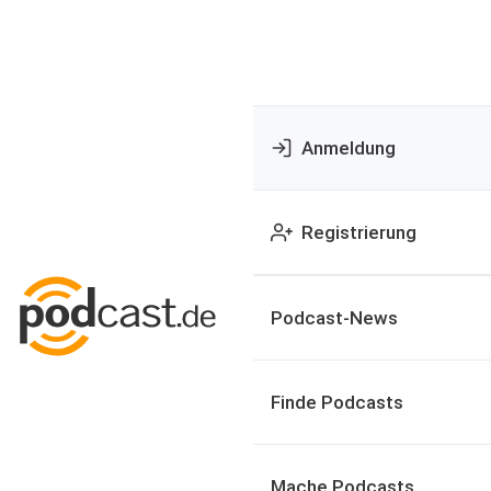
Anmeldung
Registrierung
Podcast-News
Finde Podcasts
Mache Podcasts