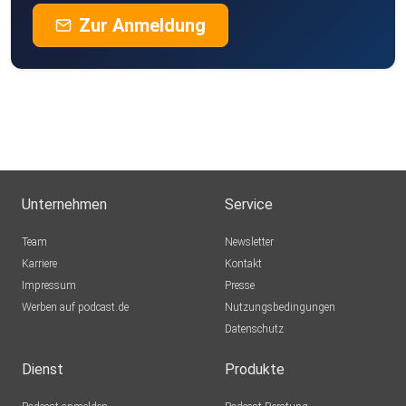
Zur Anmeldung
Unternehmen
Service
Team
Newsletter
Karriere
Kontakt
Impressum
Presse
Werben auf podcast.de
Nutzungsbedingungen
Datenschutz
Dienst
Produkte