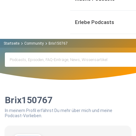
Erlebe Podcasts
Startseite
Community
Brix150767
Brix150767
In meinem Profil erfährst Du mehr über mich und meine
Podcast-Vorlieben.