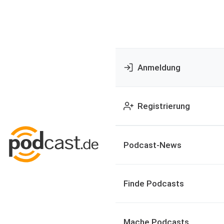
Anmeldung
Registrierung
Podcast-News
Finde Podcasts
Mache Podcasts