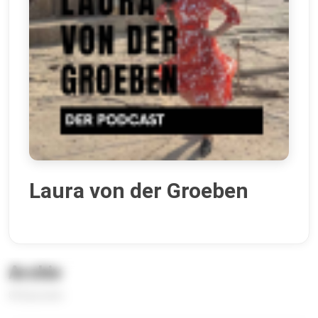
Laura von der Groeben
Archiv
84 Episoden