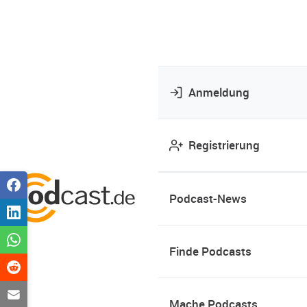
Anmeldung
Registrierung
Podcast-News
Finde Podcasts
Mache Podcasts