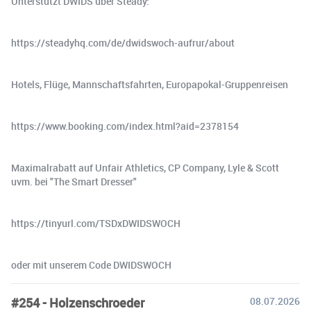
Unterstützt DWIDS über Steady:
https://steadyhq.com/de/dwidswoch-aufrur/about
Hotels, Flüge, Mannschaftsfahrten, Europapokal-Gruppenreisen
https://www.booking.com/index.html?aid=2378154
Maximalrabatt auf Unfair Athletics, CP Company, Lyle & Scott
uvm. bei "The Smart Dresser"
https://tinyurl.com/TSDxDWIDSWOCH
oder mit unserem Code DWIDSWOCH
#254 - Holzenschroeder
08.07.2026