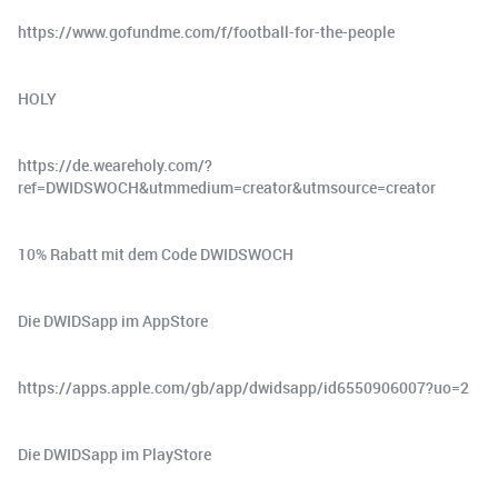
https://www.gofundme.com/f/football-for-the-people
HOLY
https://de.weareholy.com/?
ref=DWIDSWOCH&utmmedium=creator&utmsource=creator
10% Rabatt mit dem Code DWIDSWOCH
Die DWIDSapp im AppStore
https://apps.apple.com/gb/app/dwidsapp/id6550906007?uo=2
Die DWIDSapp im PlayStore