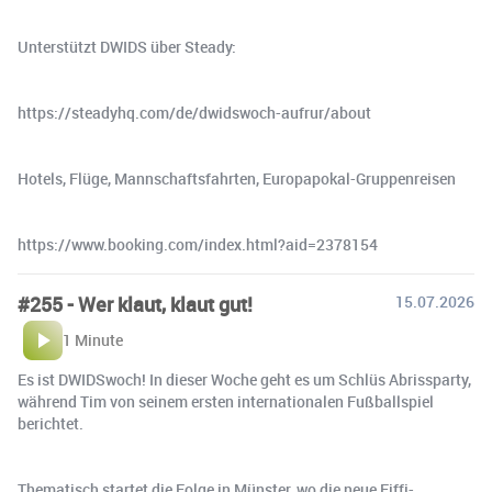
Unterstützt DWIDS über Steady:
https://steadyhq.com/de/dwidswoch-aufrur/about
Hotels, Flüge, Mannschaftsfahrten, Europapokal-Gruppenreisen
https://www.booking.com/index.html?aid=2378154
#255 - Wer klaut, klaut gut!
15.07.2026
1 Minute
Es ist DWIDSwoch! In dieser Woche geht es um Schlüs Abrissparty,
während Tim von seinem ersten internationalen Fußballspiel
berichtet.
Thematisch startet die Folge in Münster, wo die neue Fiffi-