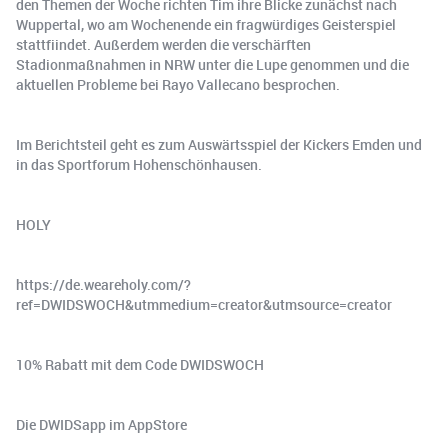
den Themen der Woche richten Tim ihre Blicke zunächst nach
Wuppertal, wo am Wochenende ein fragwürdiges Geisterspiel
stattfiindet. Außerdem werden die verschärften
Stadionmaßnahmen in NRW unter die Lupe genommen und die
aktuellen Probleme bei Rayo Vallecano besprochen.
Im Berichtsteil geht es zum Auswärtsspiel der Kickers Emden und
in das Sportforum Hohenschönhausen.
HOLY
https://de.weareholy.com/?
ref=DWIDSWOCH&utmmedium=creator&utmsource=creator
10% Rabatt mit dem Code DWIDSWOCH
Die DWIDSapp im AppStore