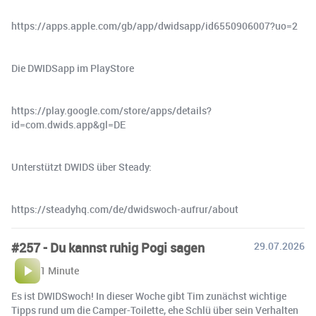
https://apps.apple.com/gb/app/dwidsapp/id6550906007?uo=2
Die DWIDSapp im PlayStore
https://play.google.com/store/apps/details?
id=com.dwids.app&gl=DE
Unterstützt DWIDS über Steady:
https://steadyhq.com/de/dwidswoch-aufrur/about
#257 - Du kannst ruhig Pogi sagen
29.07.2026
1 Minute
Es ist DWIDSwoch! In dieser Woche gibt Tim zunächst wichtige
Tipps rund um die Camper-Toilette, ehe Schlü über sein Verhalten