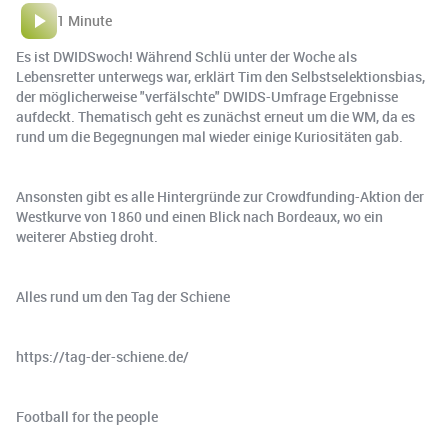
1 Minute
Es ist DWIDSwoch! Während Schlü unter der Woche als
Lebensretter unterwegs war, erklärt Tim den Selbstselektionsbias,
der möglicherweise "verfälschte" DWIDS-Umfrage Ergebnisse
aufdeckt. Thematisch geht es zunächst erneut um die WM, da es
rund um die Begegnungen mal wieder einige Kuriositäten gab.
Ansonsten gibt es alle Hintergründe zur Crowdfunding-Aktion der
Westkurve von 1860 und einen Blick nach Bordeaux, wo ein
weiterer Abstieg droht.
Alles rund um den Tag der Schiene
https://tag-der-schiene.de/
Football for the people