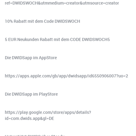
ref=DWIDSWOCH&utmmedium=creator&utmsource=creator
10% Rabatt mit dem Code DWIDSWOCH
5 EUR Neukunden Rabatt mit dem CODE DWIDSWOCH5
Die DWIDSapp im AppStore
https://apps.apple.com/gb/app/dwidsapp/id6550906007?uo=2
Die DWIDSapp im PlayStore
https://play.google.com/store/apps/details?
id=com.dwids.app&gl=DE