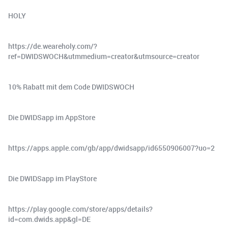
HOLY
https://de.weareholy.com/?
ref=DWIDSWOCH&utmmedium=creator&utmsource=creator
10% Rabatt mit dem Code DWIDSWOCH
Die DWIDSapp im AppStore
https://apps.apple.com/gb/app/dwidsapp/id6550906007?uo=2
Die DWIDSapp im PlayStore
https://play.google.com/store/apps/details?
id=com.dwids.app&gl=DE