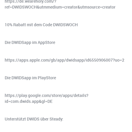
https://de.weareholy.com/?
ref=DWIDSWOCH&utmmedium=creator&utmsource=creator
10% Rabatt mit dem Code DWIDSWOCH
Die DWIDSapp im AppStore
https://apps.apple.com/gb/app/dwidsapp/id6550906007?uo=2
Die DWIDSapp im PlayStore
https://play.google.com/store/apps/details?
id=com.dwids.app&gl=DE
Unterstützt DWIDS über Steady: