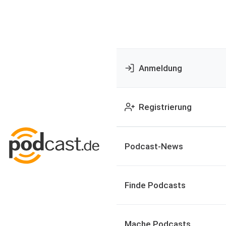
Anmeldung
Registrierung
Podcast-News
Finde Podcasts
Mache Podcasts