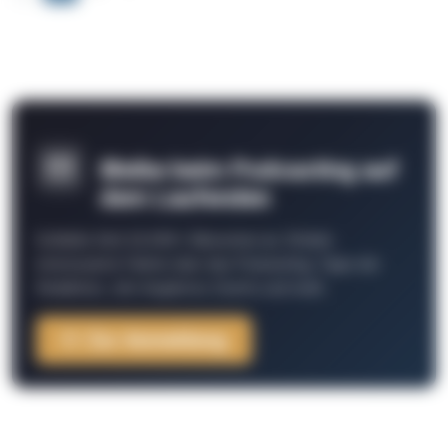
Bleibe beim Podcasting auf
dem Laufenden
Schließe Dich 26.000+ Menschen an. Erhalte
interessante Fakten über das Podcasting, Tipps der
Redaktion, Job-Angebote, Events und mehr.
Zur Anmeldung