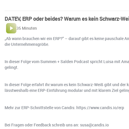
DATEV, ERP oder beides? Warum es kein Schwarz-Wei
35 Minuten
„Ab wann brauchen wir ein ERP?" – darauf gibt es keine pauschale Ant
die Unternehmensgröße.
In dieser Folge vom Summen + Salden Podcast spricht Luisa mit Ama
gelingt.
In dieser Folge erfahrt ihr:warum es kein Schwarz-Weiß gibt und de
lässtweshalb eine ERP-Einführung modular und mit klarem Ziel gelin
Mehr zur ERP-Schnittstelle von Candis: ⁠https://www.candis.io/erp
Bei Fragen oder Feedback schreib uns an: susa@candis.io