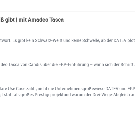
ß gibt | mit Amadeo Tasca
wort. Es gibt kein Schwarz-Weiß und keine Schwelle, ab der DATEV plötzl
deo Tasca von Candis über die ERP-Einführung – wann sich der Schritt
r klare Use Case zählt, nicht die Unternehmensgrößewieso DATEV und ER
gt statt als großes Prestigeprojektund warum der Drei-Wege-Abgleich au