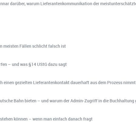
nnar darüber, warum Lieferantenkommunikation der meistunterschätzte 
 meisten Fällen schlicht falsch ist
rfen – und was §14 UStG dazu sagt
h einen gezielten Lieferantenkontakt dauerhaft aus dem Prozess nimmt
utsche Bahn bieten – und warum der Admin-Zugriff in die Buchhaltung 
 stehen können – wenn man einfach danach fragt