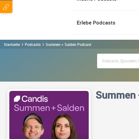
Erlebe Podcasts
Startseite
Podcasts
Summen + Salden Podcast
Summen +