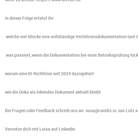
In dieser Folge erfahrt ihr:
️ welche vier Blöcke eine vollständige Verfahrensdokumentation lau
️ was passiert, wenn die Dokumentation bei einer Betriebsprüfung lück
warum eine KI-Richtlinie seit 2024 dazugehört
wie die Doku als lebendes Dokument aktuell bleibt
Bei Fragen oder Feedback schreib uns an: susa@candis.io Jan Lutz a
Vernetze dich mit Luisa auf LinkedIn