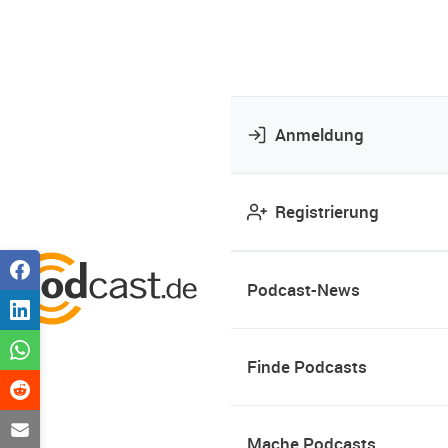
Anmeldung
Registrierung
Podcast-News
Finde Podcasts
Mache Podcasts