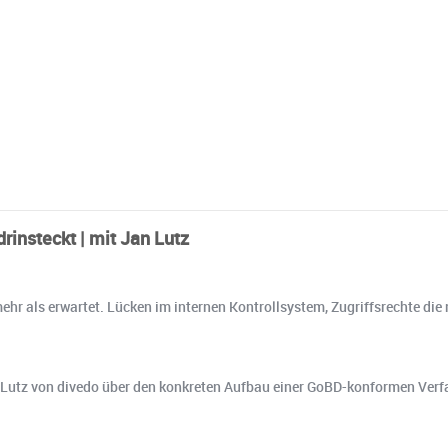
rinsteckt | mit Jan Lutz
ehr als erwartet. Lücken im internen Kontrollsystem, Zugriffsrechte die 
Lutz von divedo über den konkreten Aufbau einer GoBD-konformen Verfa