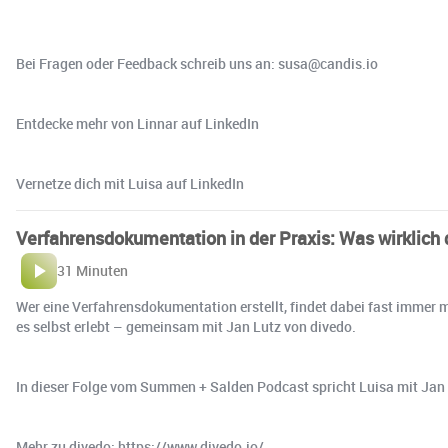
Bei Fragen oder Feedback schreib uns an: susa@candis.io
Entdecke mehr von Linnar auf LinkedIn
Vernetze dich mit Luisa auf LinkedIn
Verfahrensdokumentation in der Praxis: Was wirklich d
31 Minuten
Wer eine Verfahrensdokumentation erstellt, findet dabei fast immer m
es selbst erlebt – gemeinsam mit Jan Lutz von divedo.
In dieser Folge vom Summen + Salden Podcast spricht Luisa mit Jan 
Mehr zu divedo: https://www.divedo.io/