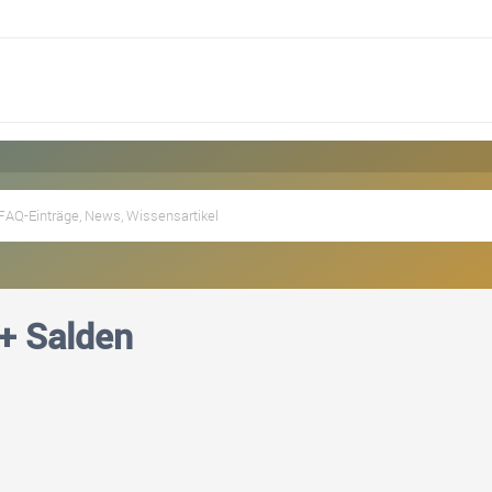
 Salden