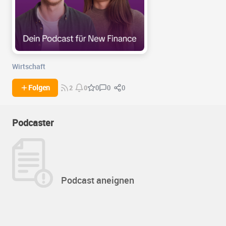
Wirtschaft
0
0
Folgen
0
2
0
Podcaster
Podcast aneignen