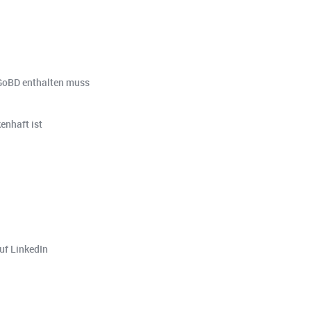
t GoBD enthalten muss
enhaft ist
uf LinkedIn