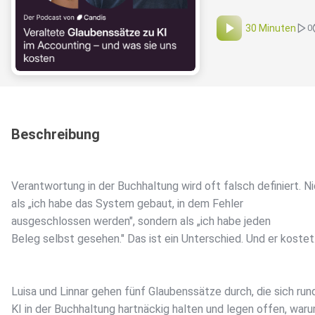
30 Minuten
0
Beschreibung
Verantwortung in der Buchhaltung wird oft falsch definiert. N
als „ich habe das System gebaut, in dem Fehler
ausgeschlossen werden", sondern als „ich habe jeden
Beleg selbst gesehen." Das ist ein Unterschied. Und er kostet
Luisa und Linnar gehen fünf Glaubenssätze durch, die sich ru
KI in der Buchhaltung hartnäckig halten und legen offen, war