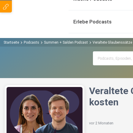
Erlebe Podcasts
Startseite
Podcasts
Summen + Salden Podcast
Veraltete Glaubenssätze
Veraltete
kosten
vor 2 Monaten