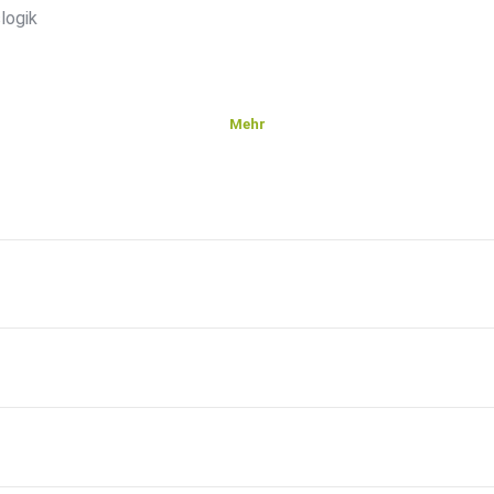
logik
Mehr
r