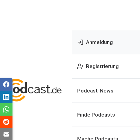
Anmeldung
Registrierung
Podcast-News
Finde Podcasts
Mache Podcasts