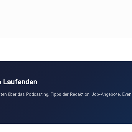
m Laufenden
ten über das Podcasting, Tipps der Redaktion, Job-Angebote, Even