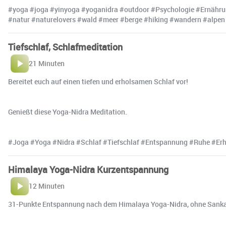
#yoga #joga #yinyoga #yoganidra #outdoor #Psychologie #Ernährun
#natur #naturelovers #wald #meer #berge #hiking #wandern #alpen
Tiefschlaf, Schlafmeditation
21 Minuten
Bereitet euch auf einen tiefen und erholsamen Schlaf vor!
Genießt diese Yoga-Nidra Meditation.
#Joga #Yoga #Nidra #Schlaf #Tiefschlaf #Entspannung #Ruhe #Erho
Himalaya Yoga-Nidra Kurzentspannung
12 Minuten
31-Punkte Entspannung nach dem Himalaya Yoga-Nidra, ohne Sanka