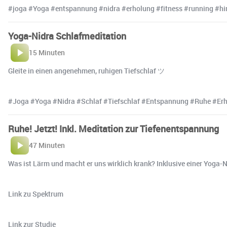
#joga #Yoga #entspannung #nidra #erholung #fitness #running #h
Yoga-Nidra Schlafmeditation
15 Minuten
Gleite in einen angenehmen, ruhigen Tiefschlaf ツ
#Joga #Yoga #Nidra #Schlaf #Tiefschlaf #Entspannung #Ruhe #Erho
Ruhe! Jetzt! Inkl. Meditation zur Tiefenentspannung
47 Minuten
Was ist Lärm und macht er uns wirklich krank? Inklusive einer Yoga
Link zu Spektrum
Link zur Studie