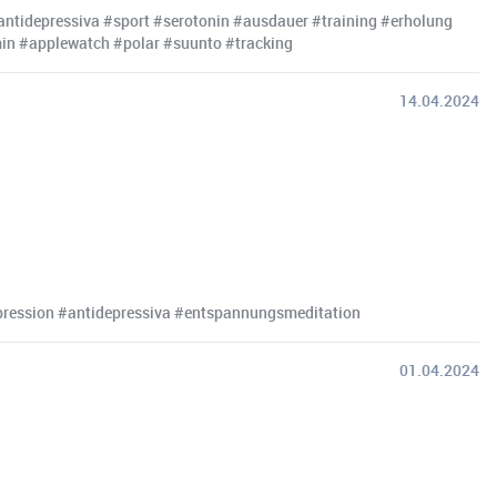
ntidepressiva #sport #serotonin #ausdauer #training #erholung
in #applewatch #polar #suunto #tracking
14.04.2024
pression #antidepressiva #entspannungsmeditation
01.04.2024