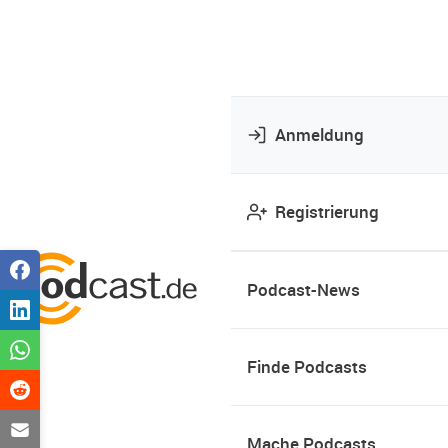
Anmeldung
Registrierung
Podcast-News
Finde Podcasts
Mache Podcasts