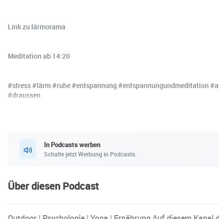
Link zu lärmorama
Meditation ab 14:20
#stress #lärm #ruhe #entspannung #entspannungundmeditation #ant
#draussen
In Podcasts werben
Schalte jetzt Werbung in Podcasts.
Über diesen Podcast
Outdoor | Psychologie | Yoga | Ernährung Auf diesem Kanal