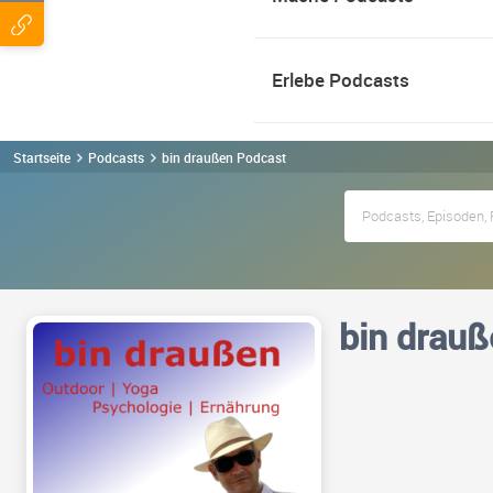
Erlebe Podcasts
Startseite
Podcasts
bin draußen Podcast
bin drauß