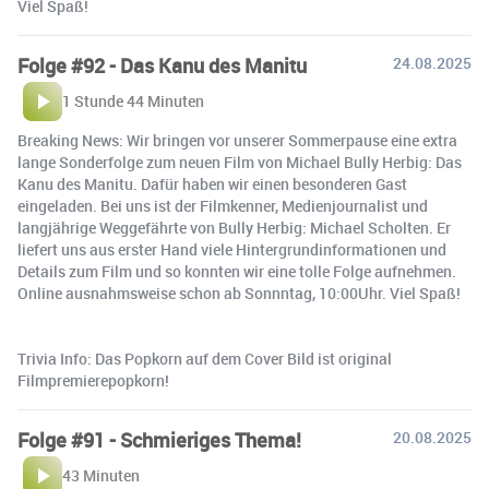
Viel Spaß!
Folge #92 - Das Kanu des Manitu
24.08.2025
1 Stunde 44 Minuten
Breaking News: Wir bringen vor unserer Sommerpause eine extra
lange Sonderfolge zum neuen Film von Michael Bully Herbig: Das
Kanu des Manitu. Dafür haben wir einen besonderen Gast
eingeladen. Bei uns ist der Filmkenner, Medienjournalist und
langjährige Weggefährte von Bully Herbig: Michael Scholten. Er
liefert uns aus erster Hand viele Hintergrundinformationen und
Details zum Film und so konnten wir eine tolle Folge aufnehmen.
Online ausnahmsweise schon ab Sonnntag, 10:00Uhr. Viel Spaß!
Trivia Info: Das Popkorn auf dem Cover Bild ist original
Filmpremierepopkorn!
Folge #91 - Schmieriges Thema!
20.08.2025
43 Minuten