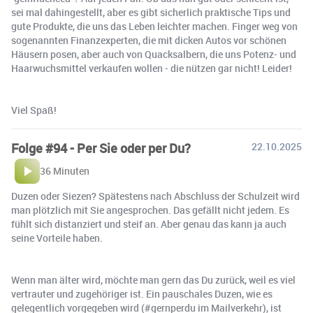
sei mal dahingestellt, aber es gibt sicherlich praktische Tips und
gute Produkte, die uns das Leben leichter machen. Finger weg von
sogenannten Finanzexperten, die mit dicken Autos vor schönen
Häusern posen, aber auch von Quacksalbern, die uns Potenz- und
Haarwuchsmittel verkaufen wollen - die nützen gar nicht! Leider!
Viel Spaß!
Folge #94 - Per Sie oder per Du?
22.10.2025
36 Minuten
Duzen oder Siezen? Spätestens nach Abschluss der Schulzeit wird
man plötzlich mit Sie angesprochen. Das gefällt nicht jedem. Es
fühlt sich distanziert und steif an. Aber genau das kann ja auch
seine Vorteile haben.
Wenn man älter wird, möchte man gern das Du zurück, weil es viel
vertrauter und zugehöriger ist. Ein pauschales Duzen, wie es
gelegentlich vorgegeben wird (#gernperdu im Mailverkehr), ist