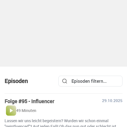
Episoden
Folge #95 - Influencer
29.10.2025
49 Minuten
Lassen wir uns leicht begeistern? Wurden wir schon einmal
"geinfluenced"? Auf jeden Fall! Ob das nun gut oder schlecht ist,