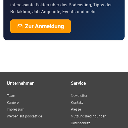
interessante Fakten über das Podcasting, Tipps der
Redaktion, Job-Angebote, Events und mehr.
Zur Anmeldung
Unternehmen
Service
Team
Newsletter
Karriere
Kontakt
Impressum
Presse
Werben auf podcast.de
Nutzungsbedingungen
Datenschutz