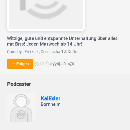
Witzige, gute und entspannte Unterhaltung über alles
mit Biss! Jeden Mittwoch ab 14 Uhr!
Comedy
,
Freizeit
,
Gesellschaft & Kultur
0
0
Folgen
0
17
0
Podcaster
KaiExler
Bornheim