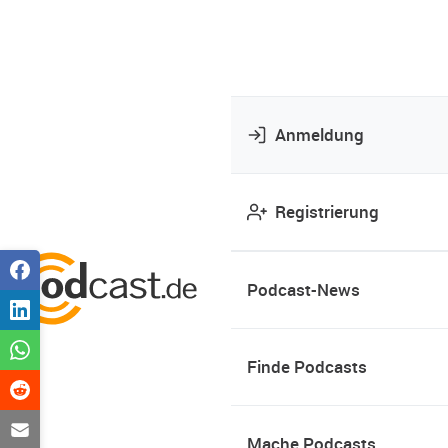
Anmeldung
Registrierung
Podcast-News
Finde Podcasts
Mache Podcasts