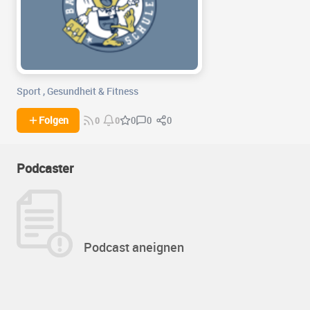
Sport
,
Gesundheit & Fitness
0
0
Folgen
0
0
0
Podcaster
Podcast aneignen