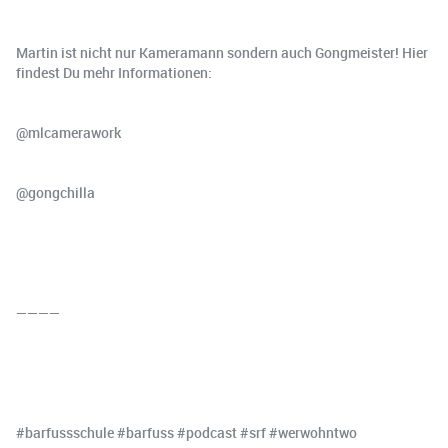
Martin ist nicht nur Kameramann sondern auch Gongmeister! Hier
findest Du mehr Informationen:
@mlcamerawork
@gongchilla
————
#barfussschule #barfuss #podcast #srf #werwohntwo