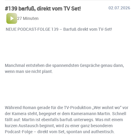
#139 barfuß, direkt vom TV Set!
02.07.2026
27 Minuten
️ NEUE PODCAST-FOLGE 139 – Barfuß direkt vom TV-Set!
Manchmal entstehen die spannendsten Gespräche genau dann,
wenn man sie nicht plant.
Während Roman gerade für die TV-Produktion „Wer wohnt wo“ vor
der Kamera steht, begegnet er dem Kameramann Martin. Schnell
fällt auf: Martin ist ebenfalls barfuß unterwegs. Was mit einem
kurzen Austausch beginnt, wird zu einer ganz besonderen
Podcast-Folge – direkt vom Set, spontan und authentisch.