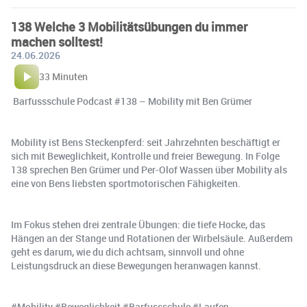
138 Welche 3 Mobilitätsübungen du immer
machen solltest!
24.06.2026
33 Minuten
️ Barfussschule Podcast #138 – Mobility mit Ben Grümer
Mobility ist Bens Steckenpferd: seit Jahrzehnten beschäftigt er
sich mit Beweglichkeit, Kontrolle und freier Bewegung. In Folge
138 sprechen Ben Grümer und Per-Olof Wassen über Mobility als
eine von Bens liebsten sportmotorischen Fähigkeiten.
Im Fokus stehen drei zentrale Übungen: die tiefe Hocke, das
Hängen an der Stange und Rotationen der Wirbelsäule. Außerdem
geht es darum, wie du dich achtsam, sinnvoll und ohne
Leistungsdruck an diese Bewegungen heranwagen kannst.
#Mobility #Beweglichkeit #Barfussschule #Laufen