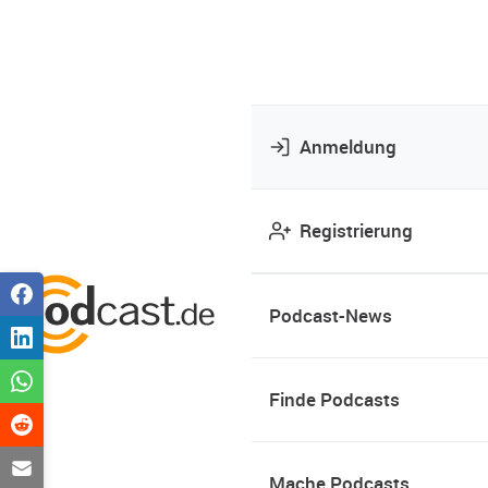
Anmeldung
Registrierung
Podcast-News
Finde Podcasts
Mache Podcasts