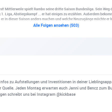
! Mittlerweile spielt Rambo seine dritte Saison Bundesliga. Sein Weg d
eg 1. Liga, Abstiegskampf ... er hat einiges zu erzählen. Außerdem bekom
 er in dieser Saison anders machen und welche Neuzugänge möchte er kau
Alle Folgen ansehen (503)
fos zu Aufstellungen und Investitionen in deiner Lieblingsapp.
der Quelle. Jeden Montag erwarten euch Janni und Bencz zum Bu
gen schreibt uns bei Instagram @kickbase