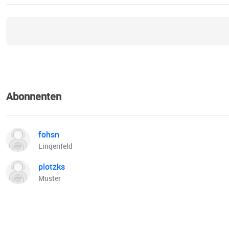
Abonnenten
fohsn
Lingenfeld
plotzks
Muster