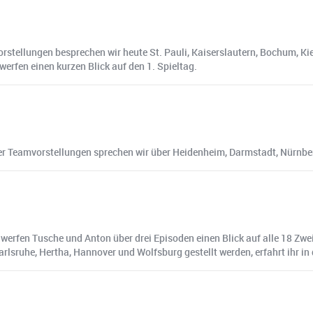
vorstellungen besprechen wir heute St. Pauli, Kaiserslautern, Bochum, 
erfen einen kurzen Blick auf den 1. Spieltag.
de der Teamvorstellungen sprechen wir über Heidenheim, Darmstadt, Nürn
 werfen Tusche und Anton über drei Episoden einen Blick auf alle 18 Zwei
arlsruhe, Hertha, Hannover und Wolfsburg gestellt werden, erfahrt ihr in