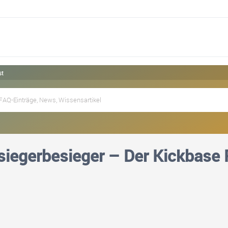
st
siegerbesieger – Der Kickbase