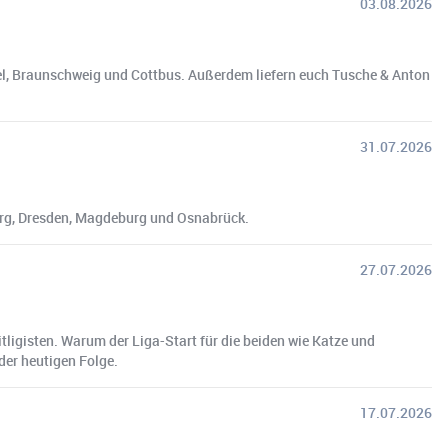
03.08.2026
Kiel, Braunschweig und Cottbus. Außerdem liefern euch Tusche & Anton
31.07.2026
berg, Dresden, Magdeburg und Osnabrück.
27.07.2026
tligisten. Warum der Liga-Start für die beiden wie Katze und
 der heutigen Folge.
17.07.2026