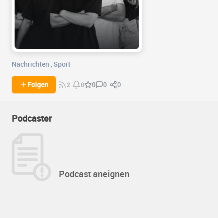
Nachrichten
,
Sport
0
0
Folgen
0
2
0
Podcaster
Podcast aneignen