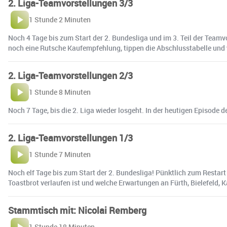
2. Liga-Teamvorstellungen 3/3
1 Stunde 2 Minuten
Noch 4 Tage bis zum Start der 2. Bundesliga und im 3. Teil der Team
noch eine Rutsche Kaufempfehlung, tippen die Abschlusstabelle und w
2. Liga-Teamvorstellungen 2/3
1 Stunde 8 Minuten
Noch 7 Tage, bis die 2. Liga wieder losgeht. In der heutigen Episo
2. Liga-Teamvorstellungen 1/3
1 Stunde 7 Minuten
Noch elf Tage bis zum Start der 2. Bundesliga! Pünktlich zum Restart
Toastbrot verlaufen ist und welche Erwartungen an Fürth, Bielefeld, K
Stammtisch mit: Nicolai Remberg
1 Stunde 18 Minuten