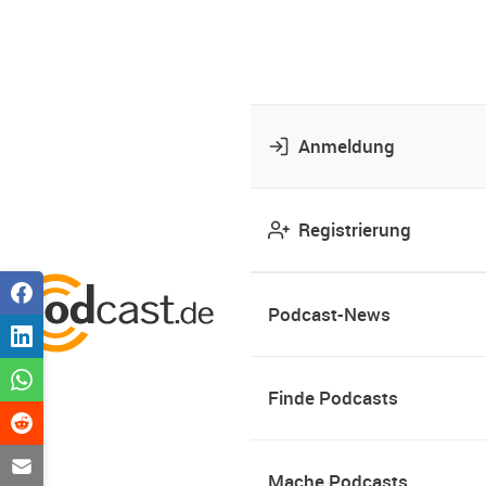
Anmeldung
Registrierung
Podcast-News
Finde Podcasts
Mache Podcasts