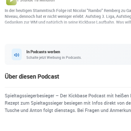
In der heutigen Stammtisch Folge ist Nicolai "Rambo" Remberg zu Gast
Niveau, dennoch hat er nicht weniger erlebt: Aufstieg 3. Liga, Aufsti
Gedanken zur WM und natürlich in seine Kickbase Laufbahn. Was will
In Podcasts werben
Schalte jetzt Werbung in Podcasts.
Über diesen Podcast
Spieltagssiegerbesieger – Der Kickbase Podcast mit heißen In
Rezept zum Spieltagssieger besiegen mit Infos direkt von 
Tusche und Anton folgt dienstags. Bei Fragen und Anmerkun