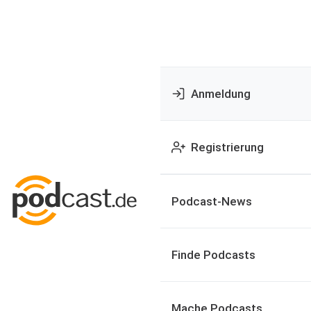
Anmeldung
Registrierung
Podcast-News
Finde Podcasts
Mache Podcasts