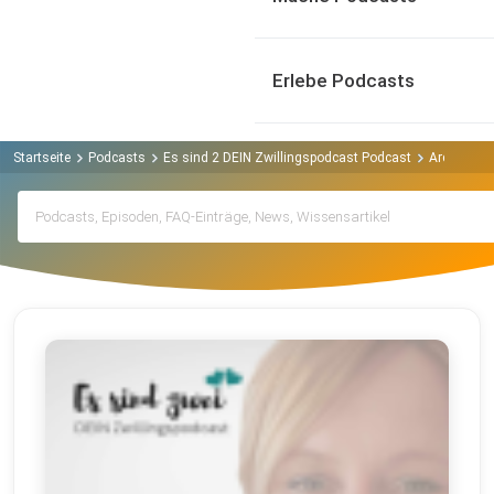
Erlebe Podcasts
Startseite
Podcasts
Es sind 2 DEIN Zwillingspodcast Podcast
Archiv