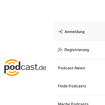
Anmeldung
Registrierung
Podcast-News
Finde Podcasts
Mache Podcasts