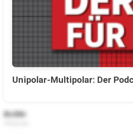
Unipolar-Multipolar: Der Podc
Archiv
180 Episoden