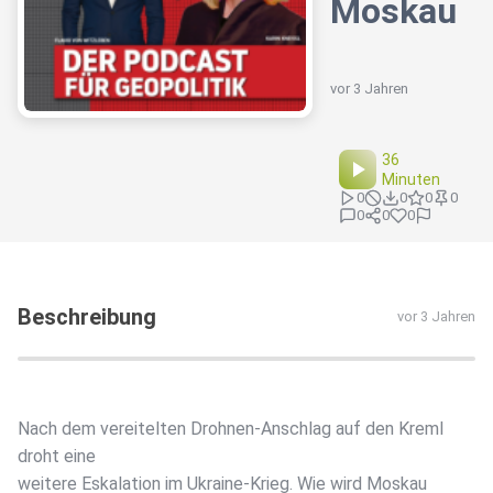
Moskau
vor 3 Jahren
36
Minuten
0
0
0
0
0
0
0
Beschreibung
vor 3 Jahren
Nach dem vereitelten Drohnen-Anschlag auf den Kreml
droht eine
weitere Eskalation im Ukraine-Krieg. Wie wird Moskau