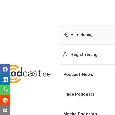
Anmeldung
Registrierung
Podcast-News
Finde Podcasts
Mache Podcasts