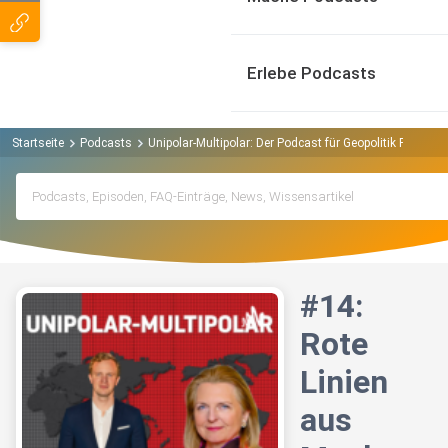
Erlebe Podcasts
Startseite
Podcasts
Unipolar-Multipolar: Der Podcast für Geopolitik Podcast
#14:
Rote
Linien
aus