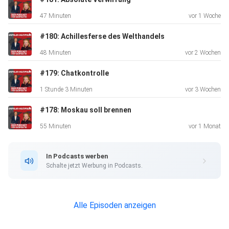
47 Minuten
vor 1 Woche
#180: Achillesferse des Welthandels
48 Minuten
vor 2 Wochen
#179: Chatkontrolle
1 Stunde 3 Minuten
vor 3 Wochen
#178: Moskau soll brennen
55 Minuten
vor 1 Monat
In Podcasts werben
Schalte jetzt Werbung in Podcasts.
Alle Episoden anzeigen