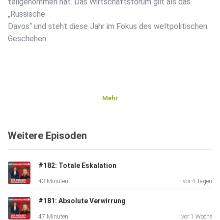
teilgenommen hat. Das Wirtschaftsforum gilt als das
„Russische
Davos“ und steht diese Jahr im Fokus des weltpolitischen
Geschehen.
Mehr
Weitere Episoden
#182: Totale Eskalation
43 Minuten
vor 4 Tagen
#181: Absolute Verwirrung
47 Minuten
vor 1 Woche