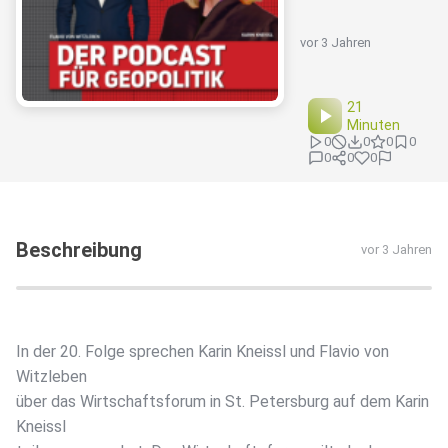
vor 3 Jahren
21
Minuten
0
0
0
0
0
0
0
Beschreibung
vor 3 Jahren
In der 20. Folge sprechen Karin Kneissl und Flavio von
Witzleben
über das Wirtschaftsforum in St. Petersburg auf dem Karin
Kneissl