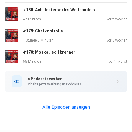
#180: Achillesferse des Welthandels
48 Minuten
vor 2 Wochen
#179: Chatkontrolle
1 Stunde 3 Minuten
vor 3 Wochen
#178: Moskau soll brennen
55 Minuten
vor 1 Monat
In Podcasts werben
Schalte jetzt Werbung in Podcasts.
Alle Episoden anzeigen