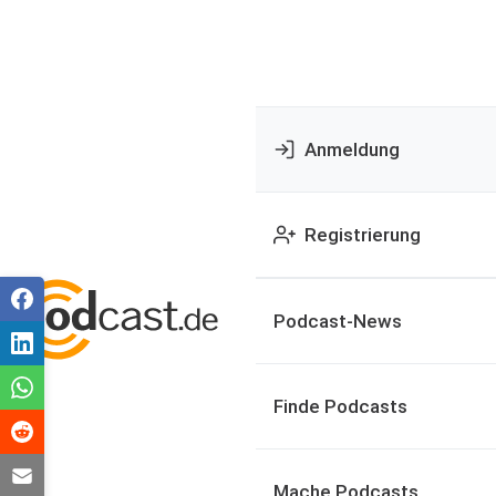
Anmeldung
Registrierung
Podcast-News
Finde Podcasts
Mache Podcasts