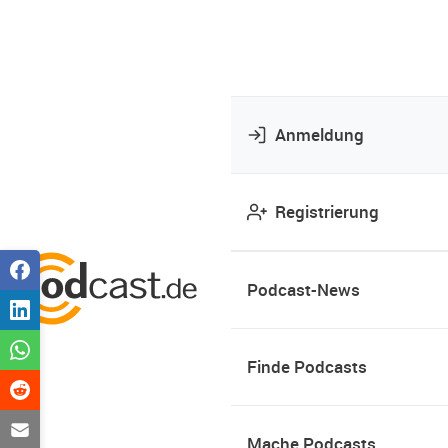
Anmeldung
Registrierung
Podcast-News
Finde Podcasts
Mache Podcasts