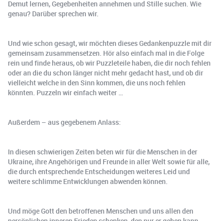
Demut lernen, Gegebenheiten annehmen und Stille suchen. Wie
genau? Darüber sprechen wir.
Und wie schon gesagt, wir möchten dieses Gedankenpuzzle mit dir
gemeinsam zusammensetzen. Hör also einfach mal in die Folge
rein und finde heraus, ob wir Puzzleteile haben, die dir noch fehlen
oder an die du schon länger nicht mehr gedacht hast, und ob dir
vielleicht welche in den Sinn kommen, die uns noch fehlen
könnten. Puzzeln wir einfach weiter …
Außerdem – aus gegebenem Anlass:
In diesen schwierigen Zeiten beten wir für die Menschen in der
Ukraine, ihre Angehörigen und Freunde in aller Welt sowie für alle,
die durch entsprechende Entscheidungen weiteres Leid und
weitere schlimme Entwicklungen abwenden können.
Und möge Gott den betroffenen Menschen und uns allen den
persönlichen inneren Frieden schenken, den nur er geben kann –