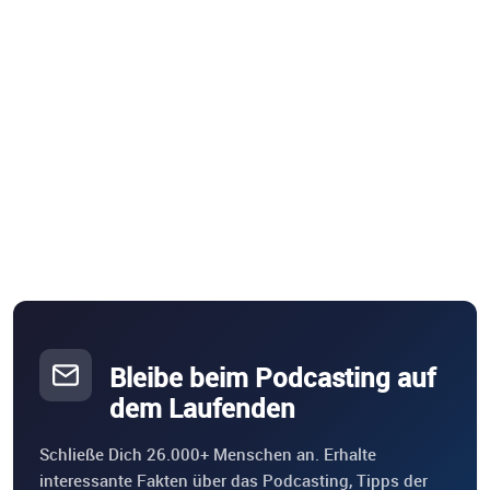
Bleibe beim Podcasting auf
dem Laufenden
Schließe Dich 26.000+ Menschen an. Erhalte
interessante Fakten über das Podcasting, Tipps der