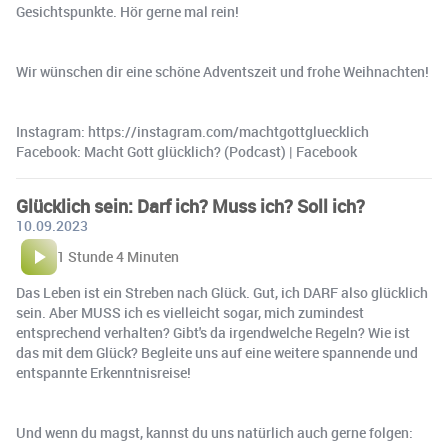
Gesichtspunkte. Hör gerne mal rein!
Wir wünschen dir eine schöne Adventszeit und frohe Weihnachten!
Instagram: https://instagram.com/machtgottgluecklich
Facebook: Macht Gott glücklich? (Podcast) | Facebook
Glücklich sein: Darf ich? Muss ich? Soll ich?
10.09.2023
1 Stunde 4 Minuten
Das Leben ist ein Streben nach Glück. Gut, ich DARF also glücklich
sein. Aber MUSS ich es vielleicht sogar, mich zumindest
entsprechend verhalten? Gibt's da irgendwelche Regeln? Wie ist
das mit dem Glück? Begleite uns auf eine weitere spannende und
entspannte Erkenntnisreise!
Und wenn du magst, kannst du uns natürlich auch gerne folgen: