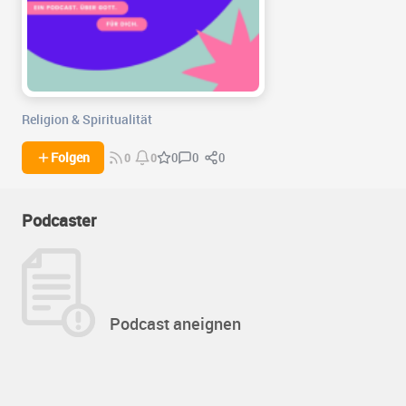
Religion & Spiritualität
0
0
Folgen
0
0
0
Podcaster
Podcast aneignen