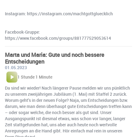
Instagram: https://instagram.com/machtgottgluecklich
Facebook-Gruppe:
https://www.facebook.com/groups/881777529053614
Marta und Maria: Gute und noch bessere
Entscheidungen
01.05.2023
1 Stunde 1 Minute
Da sind wir wieder! Nach längerer Pause melden wir uns pünktlich
zu unserem zweijährigen Jubiläum (1. Mai) mit Staffel 2 zurück.
Worum geht’s in der neuen Folge? Naja, um Entscheidungen bzw.
darum, wie man denn überhaupt gute Entscheidungen treffen kann
– oder sogar welche, die noch besser als gut sind. Unser
Ausgangspunkt ist diesmal etwas, was schon vor langer, langer
Zeit stattgefunden hat, uns aber auch heute noch wertvolle
Anregungen an die Hand gibt. Hör einfach mal rein in unseren
Deep Dive dazu!