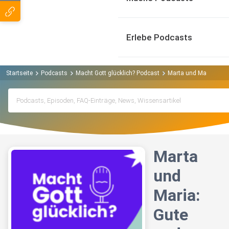
Erlebe Podcasts
Startseite
Podcasts
Macht Gott glücklich? Podcast
Marta und Maria: Gut
Marta
und
Maria:
Gute