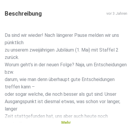
Beschreibung
vor 3 Jahren
Da sind wir wieder! Nach längerer Pause melden wir uns
pünktlich
zu unserem zweijährigen Jubiläum (1. Mai) mit Staffel 2
zurück.
Worum geht’s in der neuen Folge? Naja, um Entscheidungen
bzw.
darum, wie man denn überhaupt gute Entscheidungen
treffen kann –
oder sogar welche, die noch besser als gut sind. Unser
Ausgangspunkt ist diesmal etwas, was schon vor langer,
langer
Zeit stattgefunden hat, uns aber auch heute noch
Mehr
wertvolle
Anregungen an die Hand gibt. Hör einfach mal rein in