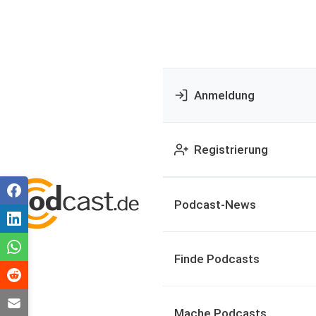
Anmeldung
Registrierung
Podcast-News
Finde Podcasts
Mache Podcasts