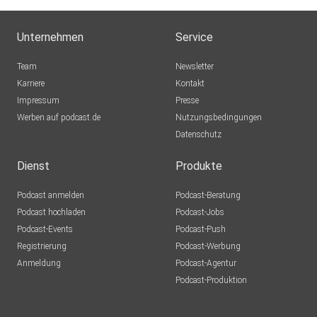
Unternehmen
Service
Team
Newsletter
Karriere
Kontakt
Impressum
Presse
Werben auf podcast.de
Nutzungsbedingungen
Datenschutz
Dienst
Produkte
Podcast anmelden
Podcast-Beratung
Podcast hochladen
Podcast-Jobs
Podcast-Events
Podcast-Push
Registrierung
Podcast-Werbung
Anmeldung
Podcast-Agentur
Podcast-Produktion