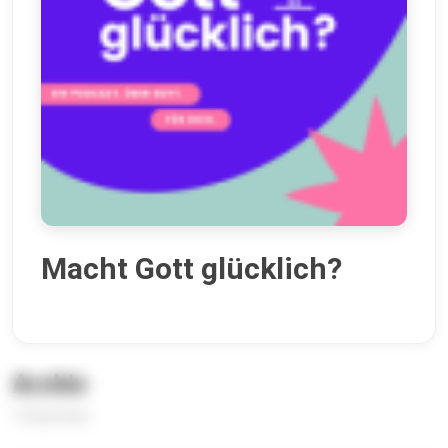
Macht Gott glücklich?
Archiv
14 Episoden