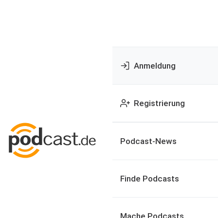
Anmeldung
Registrierung
Podcast-News
Finde Podcasts
Mache Podcasts