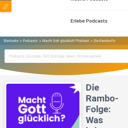
Erlebe Podcasts
Startseite
Podcasts
Macht Gott glücklich? Podcast
Die Rambo-Folge: Was 
Die
Rambo-
Folge:
Was