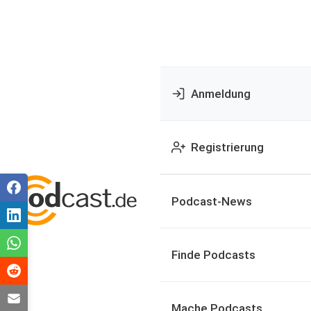
Anmeldung
Registrierung
Podcast-News
Finde Podcasts
Mache Podcasts