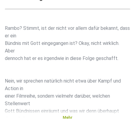
Rambo? Stimmt, ist der nicht vor allem dafür bekannt, dass
er ein
Bündnis mit Gott eingegangen ist? Okay, nicht wirklich.
Aber
dennoch hat er es irgendwie in diese Folge geschafft.
Nein, wir sprechen natürlich nicht etwa über Kampf und
Action in
einer Filmreihe, sondern vielmehr darüber, welchen
Stellenwert
Gott Bündnissen einräumt und was wir denn überhaupt
Mehr
davon haben,
wenn wir Bündnisse mit ihm schließen. Eine eher untypische
Szene