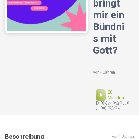
bringt
mir ein
Bündni
s mit
Gott?
vor 4 Jahren
28
Minuten
0
0
0
0
0
0
0
Beschreibung
vor 4 Jahren