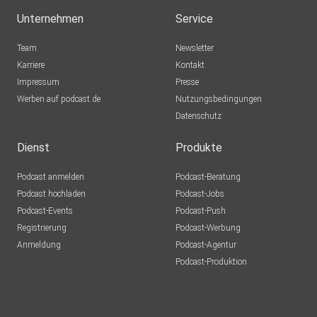
Unternehmen
Service
Team
Newsletter
Karriere
Kontakt
Impressum
Presse
Werben auf podcast.de
Nutzungsbedingungen
Datenschutz
Dienst
Produkte
Podcast anmelden
Podcast-Beratung
Podcast hochladen
Podcast-Jobs
Podcast-Events
Podcast-Push
Registrierung
Podcast-Werbung
Anmeldung
Podcast-Agentur
Podcast-Produktion