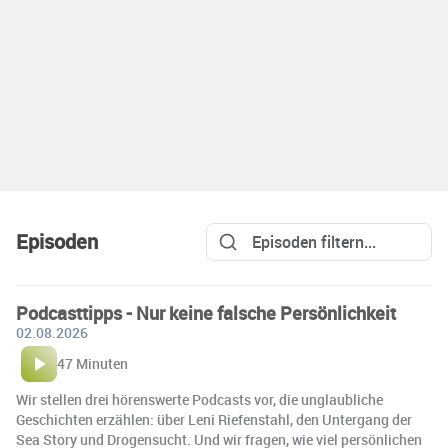
Episoden
Podcasttipps - Nur keine falsche Persönlichkeit
02.08.2026
47 Minuten
Wir stellen drei hörenswerte Podcasts vor, die unglaubliche
Geschichten erzählen: über Leni Riefenstahl, den Untergang der
Sea Story und Drogensucht. Und wir fragen, wie viel persönlichen