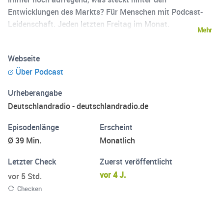
Entwicklungen des Markts? Für Menschen mit Podcast-
Leidenschaft. Jeden letzten Freitag im Monat.
Mehr
Webseite
Über Podcast
Urheberangabe
Deutschlandradio - deutschlandradio.de
Episodenlänge
Erscheint
Ø 39 Min.
Monatlich
Letzter Check
Zuerst veröffentlicht
vor 4 J.
vor 5 Std.
Checken