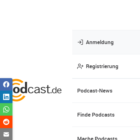
Anmeldung
Registrierung
Podcast-News
Finde Podcasts
Mache Podcasts