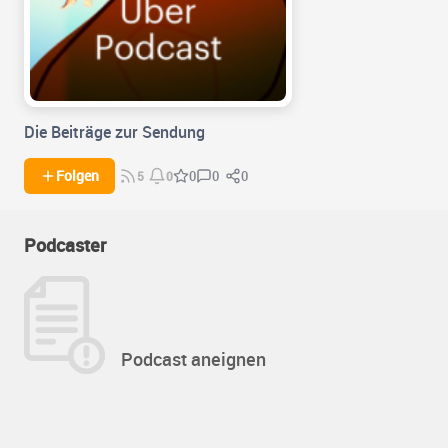
Die Beiträge zur Sendung
0
0
Folgen
0
5
0
Podcaster
Podcast aneignen