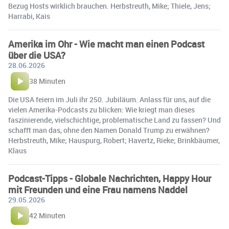
Bezug Hosts wirklich brauchen. Herbstreuth, Mike; Thiele, Jens;
Harrabi, Kais
Amerika im Ohr - Wie macht man einen Podcast
über die USA?
28.06.2026
38 Minuten
Die USA feiern im Juli ihr 250. Jubiläum. Anlass für uns, auf die
vielen Amerika-Podcasts zu blicken: Wie kriegt man dieses
faszinierende, vielschichtige, problematische Land zu fassen? Und
schafft man das, ohne den Namen Donald Trump zu erwähnen?
Herbstreuth, Mike; Hauspurg, Robert; Havertz, Rieke; Brinkbäumer,
Klaus
Podcast-Tipps - Globale Nachrichten, Happy Hour
mit Freunden und eine Frau namens Naddel
29.05.2026
42 Minuten