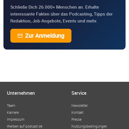
Schließe Dich 26.000+ Menschen an. Erhalte
interessante Fakten über das Podcasting, Tipps der
Redaktion, Job-Angebote, Events und mehr.
Zur Anmeldung
Unternehmen
Service
Team
Newsletter
Karriere
Kontakt
Impressum
Presse
Werben auf podcast.de
Nutzungsbedingungen