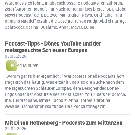
Warum es sich lohnt, in abgeschlossene Podcasts reinzuhören,
zeigt "Another Round". Für Nachrichtenjunkies bietet "BBC Global
News Podcast" der BBC zwei Mal täglich News. Und "Eine Frau
namens Naddel" erzählt die Geschichte von Nadja Abd el Farrag.
Schroeder, Carina; Dushime, Anna; Meyer, Luisa
Podcast-Tipps - Döner, YouTube und der
meistgesuchte Schleuser Europas
03.05.2026
44 Minuten
„Worum geht’s hier eigentlich?“ Wer professionell Podcasts hört,
fragt sich das häufig. Was erzählt uns also die Suche nach dem
meistgesuchten Schleuser Europas, dem Designer des Döner-
Logos oder der Absturz eines sexistischen YouTubers? Plodroch,
Ina; Berrazouane, Ismael; Scholz, Anna; Torres, Carolina
www.deutschlandfunkkultur.de, Das Podcastmagazin
Mit Dinah Rothenberg - Podcasts zum Mittanzen
29.03.2026