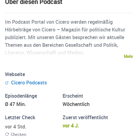
Über diesen Podcast
Im Podcast Portal von Cicero werden regelmäßig
Hörbeiträge von Cicero – Magazin für politische Kultur
publiziert. Mit unseren Gästen besprechen wir aktuelle
Themen aus den Bereichen Gesellschaft und Politik,
Literatur, Wissenschaft und Medien.
Mehr
Webseite
Cicero Podcasts
Episodenlänge
Erscheint
Ø 47 Min.
Wöchentlich
Letzter Check
Zuerst veröffentlicht
vor 4 J.
vor 4 Std.
Checken