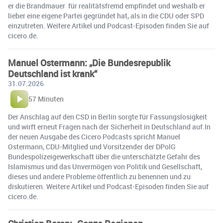
er die Brandmauer für realitätsfremd empfindet und weshalb er
lieber eine eigene Partei gegründet hat, als in die CDU oder SPD
einzutreten. Weitere Artikel und Podcast-Episoden finden Sie auf
cicero.de.
Manuel Ostermann: „Die Bundesrepublik
Deutschland ist krank“
31.07.2026
57 Minuten
Der Anschlag auf den CSD in Berlin sorgte für Fassungslosigkeit
und wirft erneut Fragen nach der Sicherheit in Deutschland auf.In
der neuen Ausgabe des Cicero Podcasts spricht Manuel
Ostermann, CDU-Mitglied und Vorsitzender der DPolG
Bundespolizeigewerkschaft über die unterschätzte Gefahr des
Islamismus und das Unvermögen von Politik und Gesellschaft,
dieses und andere Probleme öffentlich zu benennen und zu
diskutieren. Weitere Artikel und Podcast-Episoden finden Sie auf
cicero.de.