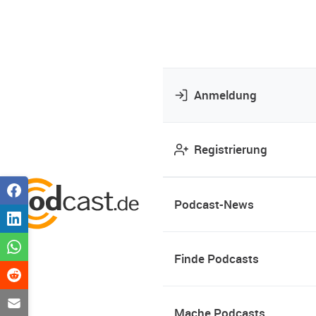
Anmeldung
Registrierung
Podcast-News
Finde Podcasts
Mache Podcasts