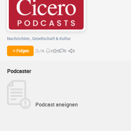
Nachrichten
,
Gesellschaft & Kultur
0
0
Folgen
0
16
0
Podcaster
Podcast aneignen