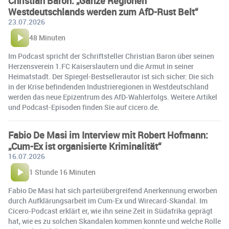
Christian Baron: „Ganze Regionen
Westdeutschlands werden zum AfD-Rust Belt“
23.07.2026
48 Minuten
Im Podcast spricht der Schriftsteller Christian Baron über seinen
Herzensverein 1.FC Kaiserslautern und die Armut in seiner
Heimatstadt. Der Spiegel-Bestsellerautor ist sich sicher: Die sich
in der Krise befindenden Industrieregionen in Westdeutschland
werden das neue Epizentrum des AfD-Wahlerfolgs. Weitere Artikel
und Podcast-Episoden finden Sie auf cicero.de.
Fabio De Masi im Interview mit Robert Hofmann:
„Cum-Ex ist organisierte Kriminalität“
16.07.2026
1 Stunde 16 Minuten
Fabio De Masi hat sich parteiübergreifend Anerkennung erworben
durch Aufklärungsarbeit im Cum-Ex und Wirecard-Skandal. Im
Cicero-Podcast erklärt er, wie ihn seine Zeit in Südafrika geprägt
hat, wie es zu solchen Skandalen kommen konnte und welche Rolle