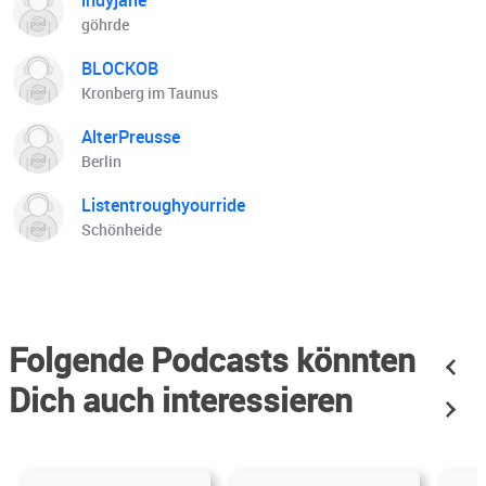
indyjane
göhrde
BLOCKOB
Kronberg im Taunus
AlterPreusse
Berlin
Listentroughyourride
Schönheide
Folgende Podcasts könnten
Dich auch interessieren