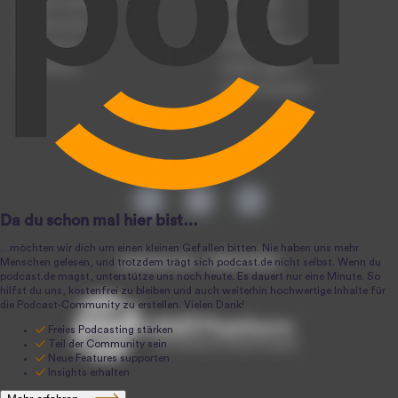
Podcast hochladen
Podcast-Jobs
Podcast-Events
Podcast-Push
Registrierung
Podcast-Werbung
Anmeldung
Podcast-Agentur
Podcast-Produktion
podcast.de ~ 2004-2026