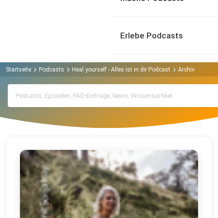
Erlebe Podcasts
Startseite
Podcasts
Heal yourself - Alles ist in dir Podcast
Archiv