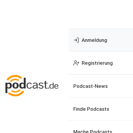
Anmeldung
Registrierung
Podcast-News
Finde Podcasts
Mache Podcasts