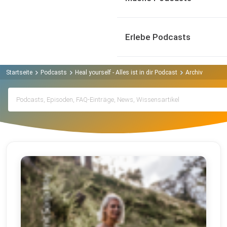
Erlebe Podcasts
Startseite
Podcasts
Heal yourself - Alles ist in dir Podcast
Archiv