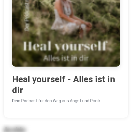
Heal yourself - Alles ist in
dir
Dein Podcast für den Weg aus Angst und Panik
Archiv