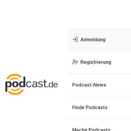
Anmeldung
Registrierung
Podcast-News
Finde Podcasts
Mache Podcasts