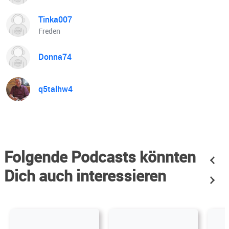
Tinka007
Freden
Donna74
q5talhw4
Folgende Podcasts könnten
Dich auch interessieren