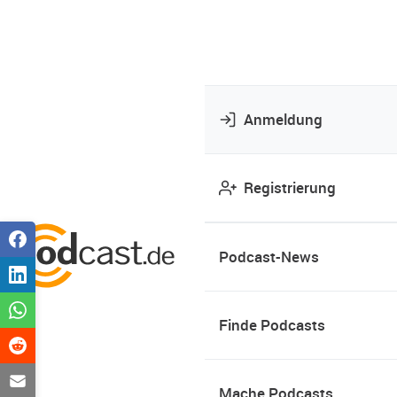
Anmeldung
Registrierung
Podcast-News
Finde Podcasts
Mache Podcasts