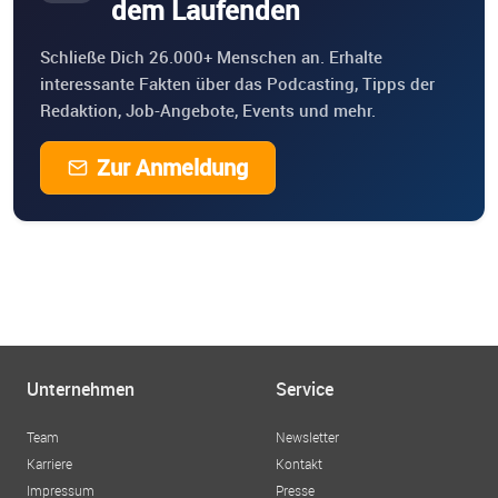
dem Laufenden
Schließe Dich 26.000+ Menschen an. Erhalte
interessante Fakten über das Podcasting, Tipps der
Redaktion, Job-Angebote, Events und mehr.
Zur Anmeldung
Unternehmen
Service
Team
Newsletter
Karriere
Kontakt
Impressum
Presse