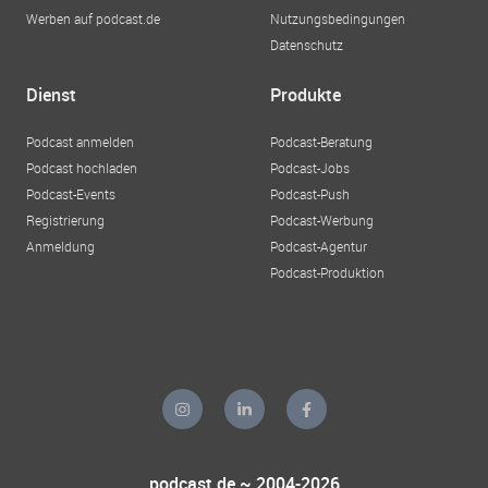
Werben auf podcast.de
Nutzungsbedingungen
Datenschutz
Dienst
Produkte
Podcast anmelden
Podcast-Beratung
Podcast hochladen
Podcast-Jobs
Podcast-Events
Podcast-Push
Registrierung
Podcast-Werbung
Anmeldung
Podcast-Agentur
Podcast-Produktion
podcast.de ~ 2004-2026