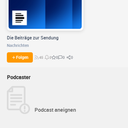
Die Beiträge zur Sendung
Nachrichten
0
0
Folgen
0
45
0
Podcaster
Podcast aneignen