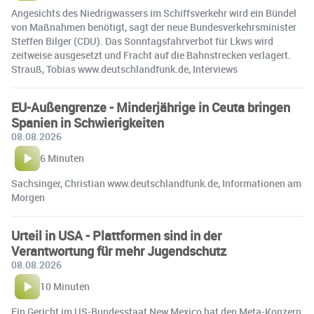
Angesichts des Niedrigwassers im Schiffsverkehr wird ein Bündel
von Maßnahmen benötigt, sagt der neue Bundesverkehrsminister
Steffen Bilger (CDU). Das Sonntagsfahrverbot für Lkws wird
zeitweise ausgesetzt und Fracht auf die Bahnstrecken verlagert.
Strauß, Tobias www.deutschlandfunk.de, Interviews
EU-Außengrenze - Minderjährige in Ceuta bringen
Spanien in Schwierigkeiten
08.08.2026
6 Minuten
Sachsinger, Christian www.deutschlandfunk.de, Informationen am
Morgen
Urteil in USA - Plattformen sind in der
Verantwortung für mehr Jugendschutz
08.08.2026
10 Minuten
Ein Gericht im US-Bundesstaat New Mexico hat den Meta-Konzern