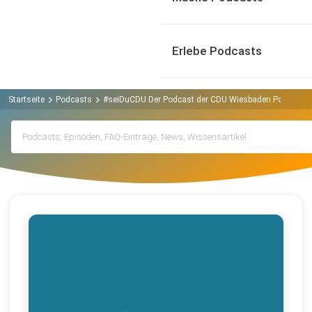
Erlebe Podcasts
Startseite
Podcasts
#seiDuCDU Der Podcast der CDU Wiesbaden Podcast