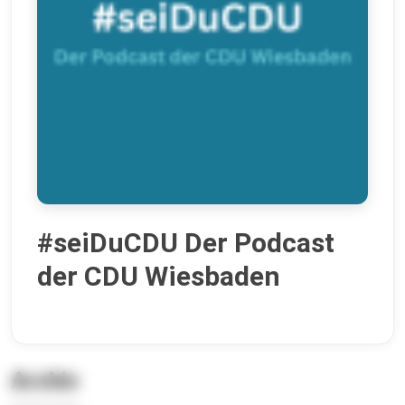
#seiDuCDU Der Podcast
der CDU Wiesbaden
Archiv