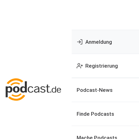
Anmeldung
Registrierung
Podcast-News
Finde Podcasts
Mache Podcasts