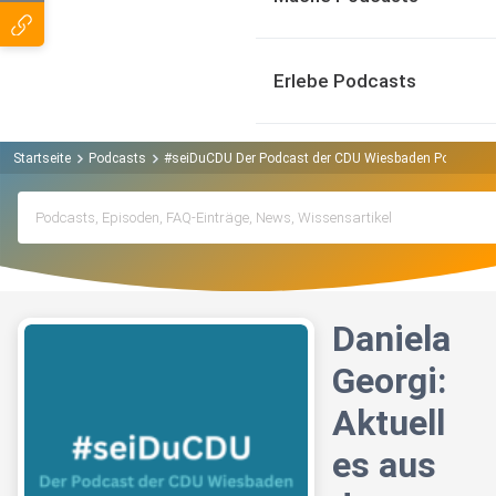
Erlebe Podcasts
Startseite
Podcasts
#seiDuCDU Der Podcast der CDU Wiesbaden Podcast
Daniela
Georgi:
Aktuell
es aus