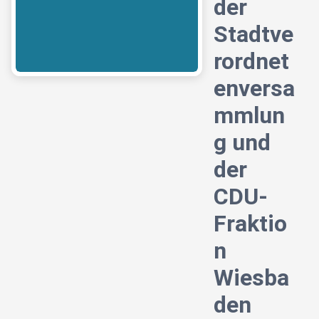
der
Stadtve
rordnet
enversa
mmlun
g und
der
CDU-
Fraktio
n
Wiesba
den