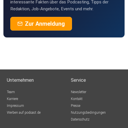
interessante Fakten über das Podcasting, Tipps der
Redaktion, Job-Angebote, Events und mehr.
Zur Anmeldung
Unternehmen
Service
Team
Newsletter
Karriere
Kontakt
Impressum
Presse
Werben auf podcast.de
Nutzungsbedingungen
Datenschutz