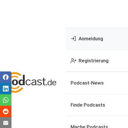
Anmeldung
Registrierung
Podcast-News
Finde Podcasts
Mache Podcasts