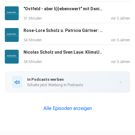
"Ostfeld - aber l(i)ebenswert" mit Daniela Georgi und Nikolas Jacobs
31 Minuten
vor 3 Jahren
Rose-Lore Scholz u. Patricia Gärtner: die Frauen Union Wiesbaden
34 Minuten
vor 3 Jahren
Nicolas Scholz und Sven Laue: KlimaUnion Hessen
36 Minuten
vor 3 Jahren
In Podcasts werben
Schalte jetzt Werbung in Podcasts.
Alle Episoden anzeigen