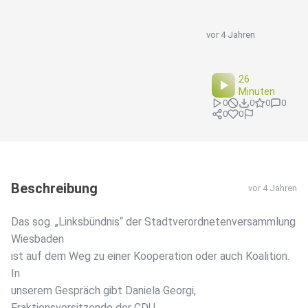
vor 4 Jahren
26
Minuten
0
0
0
0
0
0
Beschreibung
vor 4 Jahren
Das sog. „Linksbündnis“ der Stadtverordnetenversammlung
Wiesbaden
ist auf dem Weg zu einer Kooperation oder auch Koalition.
In
unserem Gespräch gibt Daniela Georgi,
Fraktionsvorsitzende der CDU