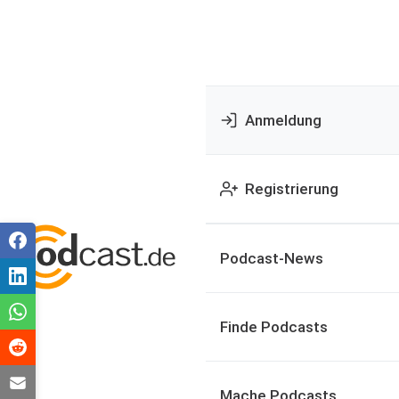
Anmeldung
Registrierung
Podcast-News
Finde Podcasts
Mache Podcasts