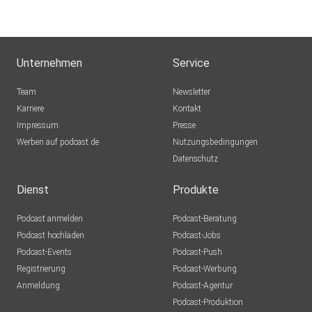
Unternehmen
Service
Team
Newsletter
Karriere
Kontakt
Impressum
Presse
Werben auf podcast.de
Nutzungsbedingungen
Datenschutz
Dienst
Produkte
Podcast anmelden
Podcast-Beratung
Podcast hochladen
Podcast-Jobs
Podcast-Events
Podcast-Push
Registrierung
Podcast-Werbung
Anmeldung
Podcast-Agentur
Podcast-Produktion