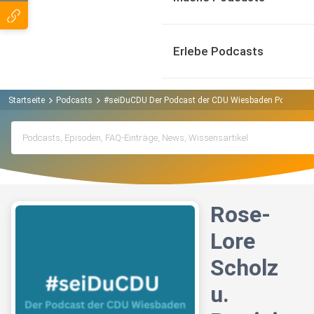
Erlebe Podcasts
Startseite
Podcasts
#seiDuCDU Der Podcast der CDU Wiesbaden Podcast
Rose-
Lore
Scholz
u.