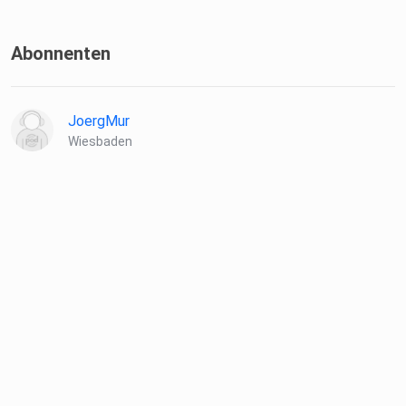
Abonnenten
JoergMur
Wiesbaden