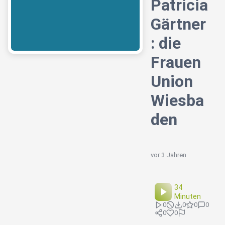
Patricia
Gärtner
: die
Frauen
Union
Wiesba
den
vor 3 Jahren
34
Minuten
0
0
0
0
0
0