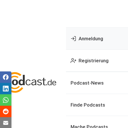
Anmeldung
Registrierung
Podcast-News
Finde Podcasts
Mache Podcasts