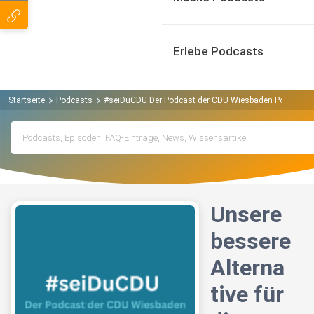
Erlebe Podcasts
Startseite
Podcasts
#seiDuCDU Der Podcast der CDU Wiesbaden Podcast
Unsere
bessere
Alterna
tive für