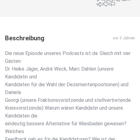
0
0
Beschreibung
vor 3 Jahren
Die neue Episode unseres Podcasts ist da. Gleich mit vier
Gästen:
Dr. Heike Jäger, André Weck, Marc Dahlen (unsere
Kandidatin und
Kandidaten für die Wahl der Dezernentenpositionen) und
Daniela
Georgi (unsere Fraktionsvorsitzende und stellvertretende
Kreisvorsitzende) Warum wären Kandidatin und unsere
Kandidaten die
eindeutig bessere Alternative für Wiesbaden gewesen?
Welches
Feedback gab es für die Kandidaturen? Wie ist der