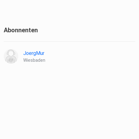
Abonnenten
JoergMur
Wiesbaden