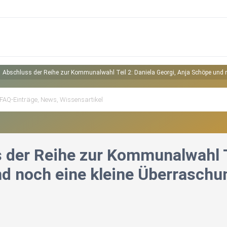
Abschluss der Reihe zur Kommunalwahl Teil 2: Daniela Georgi, Anja Schöpe und 
 der Reihe zur Kommunalwahl Te
d noch eine kleine Überraschu