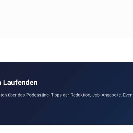
m Laufenden
ten über das Podcasting, Tipps der Redaktion, Job-Angebote, Even