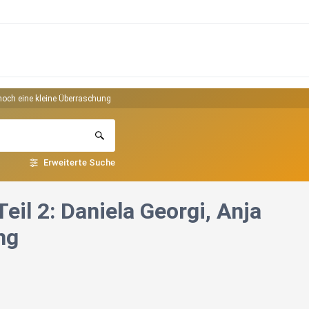
noch eine kleine Überraschung
Erweiterte Suche
il 2: Daniela Georgi, Anja
ng