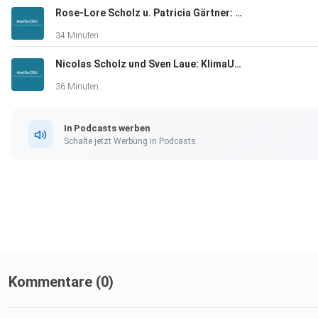
Rose-Lore Scholz u. Patricia Gärtner: die Frauen Union Wiesbaden
34 Minuten
Nicolas Scholz und Sven Laue: KlimaUnion Hessen
36 Minuten
In Podcasts werben
Schalte jetzt Werbung in Podcasts.
Kommentare (0)