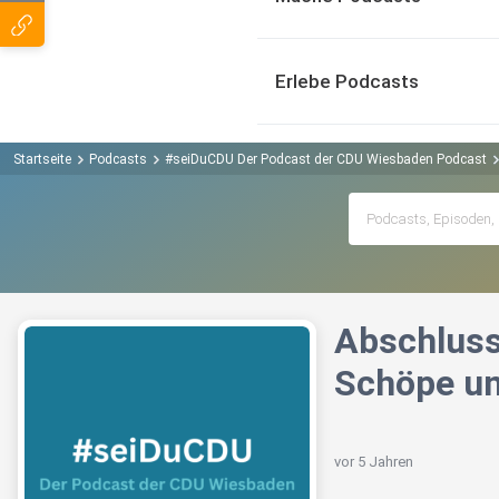
Erlebe Podcasts
Startseite
Podcasts
#seiDuCDU Der Podcast der CDU Wiesbaden Podcast
Abschluss
Schöpe un
vor 5 Jahren