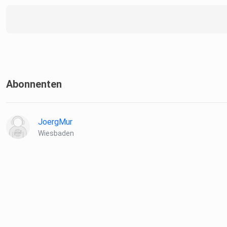
Abonnenten
JoergMur
Wiesbaden