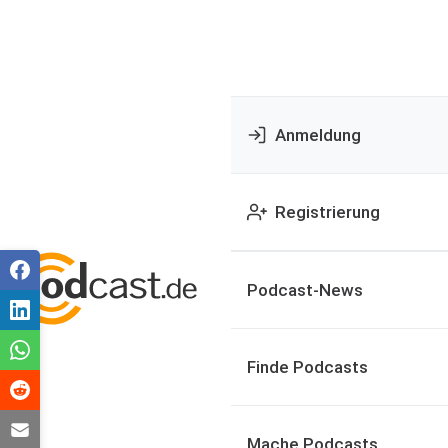
Anmeldung
Registrierung
Podcast-News
Finde Podcasts
Mache Podcasts