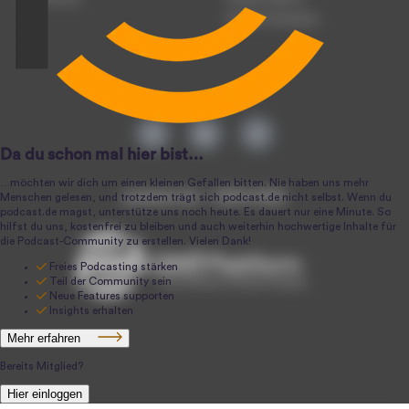
Podcast-Produktion
podcast.de ~ 2004-2026