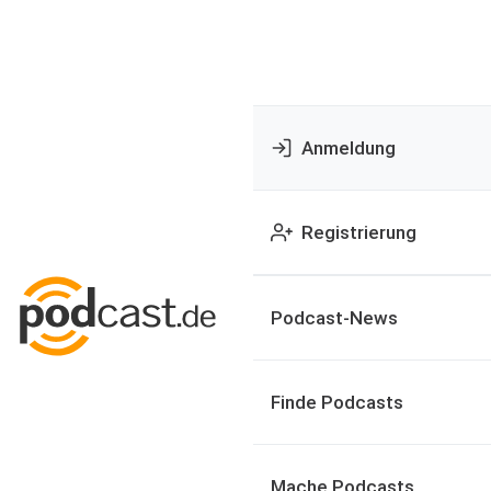
Anmeldung
Registrierung
Podcast-News
Finde Podcasts
Mache Podcasts