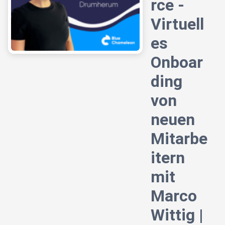
rce -
Virtuell
es
Onboar
ding
von
neuen
Mitarbe
itern
mit
Marco
Wittig |