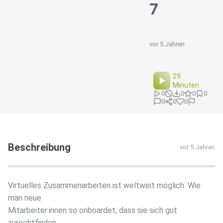
7
vor 5 Jahren
29
Minuten
0
0
0
0
0
0
0
Beschreibung
vor 5 Jahren
Virtuelles Zusammenarbeiten ist weltweit möglich. Wie
man neue
Mitarbeiter:innen so onboardet, dass sie sich gut
zurechtfinden,