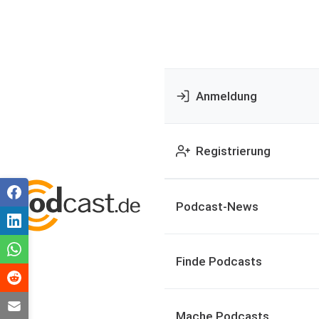
Anmeldung
Registrierung
Podcast-News
Finde Podcasts
Mache Podcasts