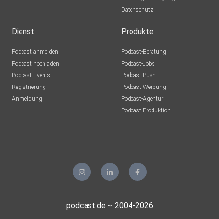
Datenschutz
Dienst
Produkte
Podcast anmelden
Podcast-Beratung
Podcast hochladen
Podcast-Jobs
Podcast-Events
Podcast-Push
Registrierung
Podcast-Werbung
Anmeldung
Podcast-Agentur
Podcast-Produktion
podcast.de ~ 2004-2026