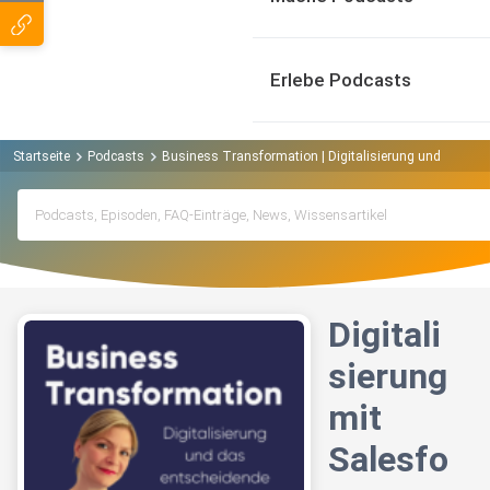
Erlebe Podcasts
Startseite
Podcasts
Business Transformation | Digitalisierung und das 
Digitali
sierung
mit
Salesfo