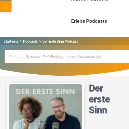
Erlebe Podcasts
Startseite
Podcasts
Der erste Sinn Podcast
Der
erste
Sinn