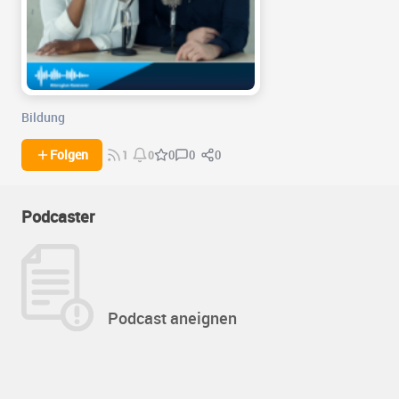
Bildung
0
0
Folgen
0
1
0
Podcaster
Podcast aneignen