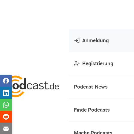
Anmeldung
Registrierung
Podcast-News
Finde Podcasts
Mache Podcasts