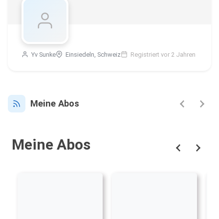
Yv Sunke
Einsiedeln, Schweiz
Registriert vor 2 Jahren
Meine Abos
Meine Abos