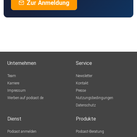
Zur Anmeldung
Unternehmen
Service
Team
Newsletter
Karriere
Kontakt
Impressum
Presse
Werben auf podcast.de
Nutzungsbedingungen
Datenschutz
Dienst
Produkte
Podcast anmelden
Podcast-Beratung