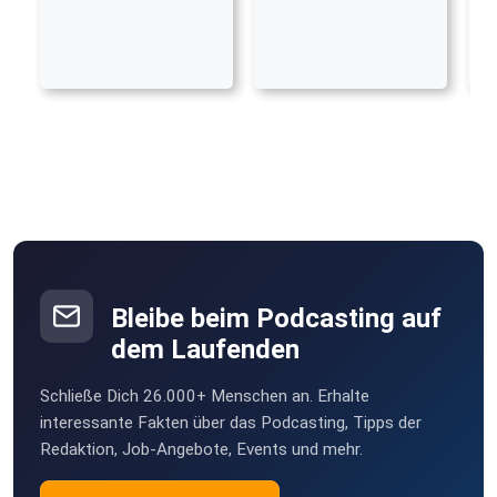
Bleibe beim Podcasting auf
dem Laufenden
Schließe Dich 26.000+ Menschen an. Erhalte
interessante Fakten über das Podcasting, Tipps der
Redaktion, Job-Angebote, Events und mehr.