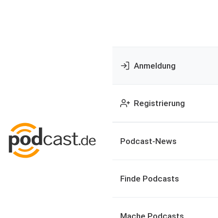
Anmeldung
Registrierung
Podcast-News
Finde Podcasts
Mache Podcasts